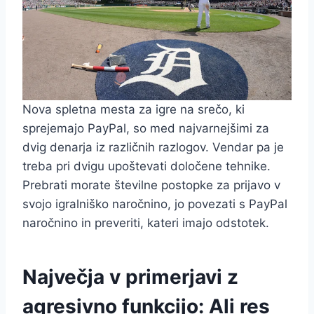
Nova spletna mesta za igre na srečo, ki
sprejemajo PayPal, so med najvarnejšimi za
dvig denarja iz različnih razlogov. Vendar pa je
treba pri dvigu upoštevati določene tehnike.
Prebrati morate številne postopke za prijavo v
svojo igralniško naročnino, jo povezati s PayPal
naročnino in preveriti, kateri imajo odstotek.
Največja v primerjavi z
agresivno funkcijo: Ali res