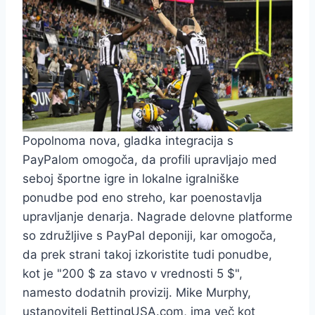
Popolnoma nova, gladka integracija s
PayPalom omogoča, da profili upravljajo med
seboj športne igre in lokalne igralniške
ponudbe pod eno streho, kar poenostavlja
upravljanje denarja. Nagrade delovne platforme
so združljive s PayPal deponiji, kar omogoča,
da prek strani takoj izkoristite tudi ponudbe,
kot je "200 $ za stavo v vrednosti 5 $",
namesto dodatnih provizij. Mike Murphy,
ustanovitelj BettingUSA.com, ima več kot