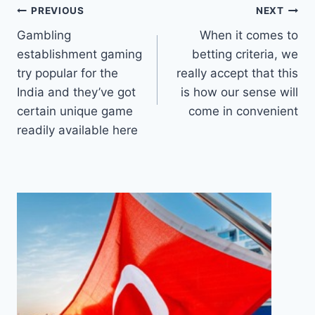
Post
PREVIOUS
NEXT
Gambling
When it comes to
navigation
establishment gaming
betting criteria, we
try popular for the
really accept that this
India and they’ve got
is how our sense will
certain unique game
come in convenient
readily available here