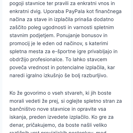
pogoji stavnice ter pravili za enkratni vnos in
enkratni dvig. Uporaba PayPala kot finančnega
načina za stave in izplačila prinaša dodatno
zaščito poleg ugodnosti in varnosti spletnim
stavnim podjetjem. Ponujanje bonusov in
promocij je le eden od načinov, s katerimi
spletna mesta za e-športne igre privabljajo in
obdržijo profesionalce. To lahko stavcem
poveča vrednost in potencialne izplačila, kar
naredi igralno izkušnjo še bolj razburljivo.
Ko že govorimo o vseh stvareh, ki jih boste
morali vedeti že prej, si oglejte spletno stran za
bančništvo nove stavnice in opravite vsa
iskanja, preden izvedete izplačilo. Ko gre za
denar, pričakujemo, da boste našli veliko
različnih vrst provizijskih postopkov, med