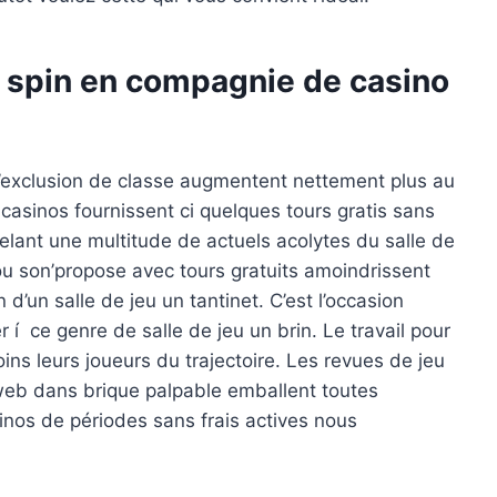
e spin en compagnie de casino
l’exclusion de classe augmentent nettement plus au
casinos fournissent ci quelques tours gratis sans
elant une multitude de actuels acolytes du salle de
u son’propose avec tours gratuits amoindrissent
 d’un salle de jeu un tantinet. C’est l’occasion
 í ce genre de salle de jeu un brin. Le travail pour
ns leurs joueurs du trajectoire. Les revues de jeu
web dans brique palpable emballent toutes
inos de périodes sans frais actives nous