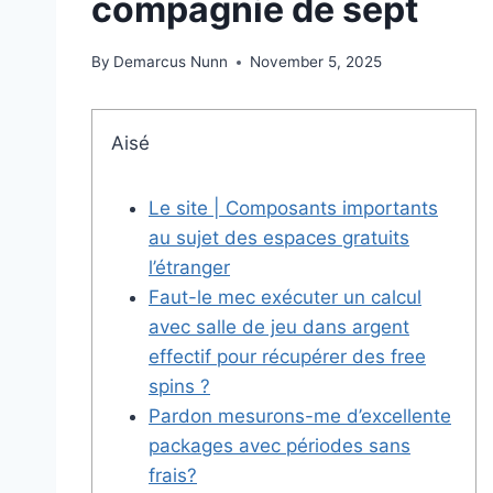
compagnie de sept
By
Demarcus Nunn
November 5, 2025
Aisé
Le site | Composants importants
au sujet des espaces gratuits
l’étranger
Faut-le mec exécuter un calcul
avec salle de jeu dans argent
effectif pour récupérer des free
spins ?
Pardon mesurons-me d’excellente
packages avec périodes sans
frais?