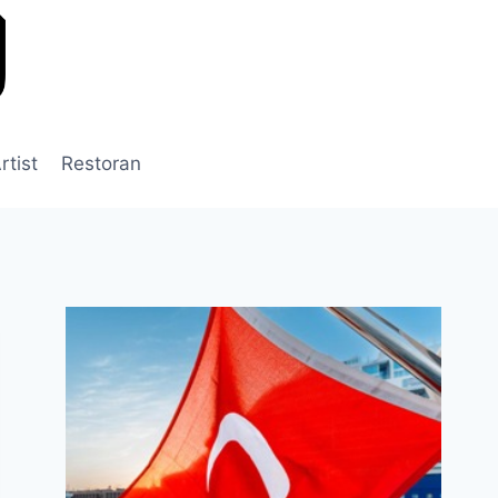
rtist
Restoran