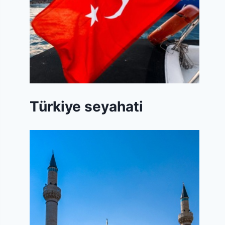
Türkiye seyahati