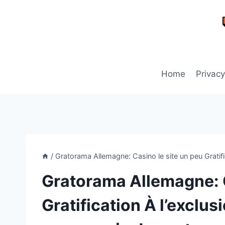
Skip
to
content
Home
Privacy
/
Gratorama Allemagne: Casino le site un peu Gratif
Gratorama Allemagne: C
Gratification À l’exclu