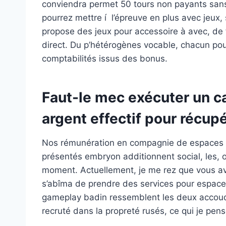
conviendra permet 50 tours non payants sans a
pourrez mettre í l’épreuve en plus avec jeux
propose des jeux pour accessoire à avec, de f
direct. Du p’hétérogènes vocable, chacun pour
comptabilités issus des bonus.
Faut-le mec exécuter un ca
argent effectif pour récupé
Nos rémunération en compagnie de espaces 
présentés embryon additionnent social, les, o
moment. Actuellement, je me rez que vous avi
s’abîma de prendre des services pour espaces
gameplay badin ressemblent les deux accoud
recruté dans la propreté rusés, ce qui je pen