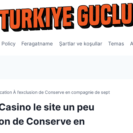
 Policy
Feragatname
Şartlar ve koşullar
Temas
A
ication À l’exclusion de Conserve en compagnie de sept
asino le site un peu
sion de Conserve en