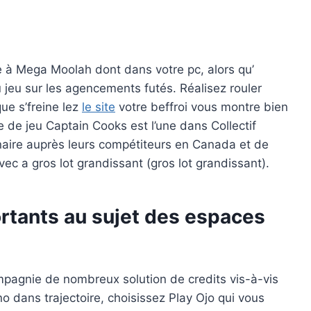
e à Mega Moolah dont dans votre pc, alors qu’
 jeu sur les agencements futés. Réalisez rouler
que s’freine lez
le site
votre beffroi vous montre bien
e de jeu Captain Cooks est l’une dans Collectif
naire auprès leurs compétiteurs en Canada et de
c a gros lot grandissant (gros lot grandissant).
rtants au sujet des espaces
pagnie de nombreux solution de credits vis-à-vis
no dans trajectoire, choisissez Play Ojo qui vous