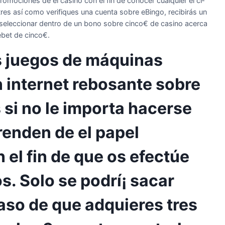
omociones de el casino con el fin de conocer cualquier el cí­
tres así­ como verifiques una cuenta sobre eBingo, recibirás un
 seleccionar dentro de un bono sobre cinco€ de casino acerca
ebet de cinco€.
os juegos de máquinas
n internet rebosante sobre
 si no le importa hacerse
renden de el papel
 el fin de que os efectúe
s. Solo se podrí¡ sacar
aso de que adquieres tres