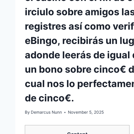
irciulo sobre amigos las
registres así­ como ver
eBingo, recibirás un lu
adonde leerás de igual
un bono sobre cinco€ d
cual nos lo perfectame
de cinco€.
By
Demarcus Nunn
November 5, 2025