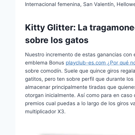
Internacional femenina, San Valentín, Hellowe
Kitty Glitter: La tragamon
sobre los gatos
Nuestro incremento de estas ganancias con el 
emblema Bonus
playclub-es.com ¿Por qué no
sobre comodín. Suele que quince giros regala
gatitos, pero ten sobre perfil que durante los
almacenar principalmente tiradas que quienes
otorgan inicialmente. Así­ como para en caso
premios cual puedas a lo largo de los giros 
multiplicador X3.