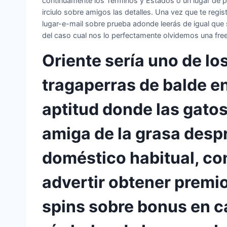
continuamente los Términos y Estados o un lugar de pr
irciulo sobre amigos las detalles. Una vez que te regis
lugar-e-mail sobre prueba adonde leerás de igual que
del caso cual nos lo perfectamente olvidemos una fre
Oriente serí­a uno de l
tragaperras de balde e
aptitud donde las gatos
amiga de la grasa desp
doméstico habitual, con
advertir obtener premio
spins sobre bonus en c