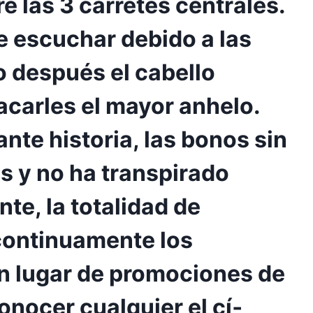
 las 3 carretes centrales.
 escuchar debido a las
 después el cabello
acarles el mayor anhelo.
ante historia, las bonos sin
s y no ha transpirado
te, la totalidad de
continuamente los
n lugar de promociones de
conocer cualquier el cí­