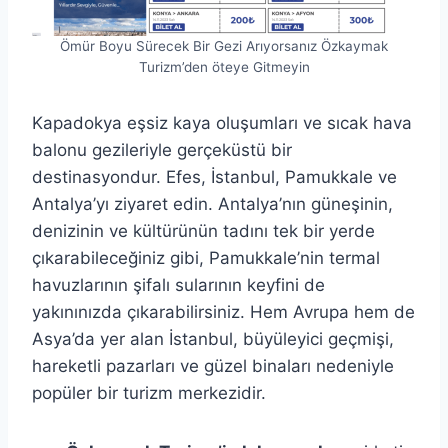
Ömür Boyu Sürecek Bir Gezi Arıyorsanız Özkaymak
Turizm’den öteye Gitmeyin
Kapadokya eşsiz kaya oluşumları ve sıcak hava
balonu gezileriyle gerçeküstü bir
destinasyondur. Efes, İstanbul, Pamukkale ve
Antalya’yı ziyaret edin. Antalya’nın güneşinin,
denizinin ve kültürünün tadını tek bir yerde
çıkarabileceğiniz gibi, Pamukkale’nin termal
havuzlarının şifalı sularının keyfini de
yakınınızda çıkarabilirsiniz. Hem Avrupa hem de
Asya’da yer alan İstanbul, büyüleyici geçmişi,
hareketli pazarları ve güzel binaları nedeniyle
popüler bir turizm merkezidir.