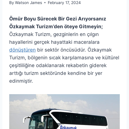
By
Watson James
February 17, 2024
Ömür Boyu Sürecek Bir Gezi Arıyorsanız
Özkaymak Turizm’den öteye Gitmeyin;
Özkaymak Turizm, gezginlerin en çılgın
hayallerini gerçek hayattaki maceralara
dönüştüren
bir sektör öncüsüdür. Özkaymak
Turizm, bölgenin sıcak karşılamasına ve kültürel
çeşitliliğine odaklanarak rekabetin giderek
arttığı turizm sektöründe kendine bir yer
edinmiştir.