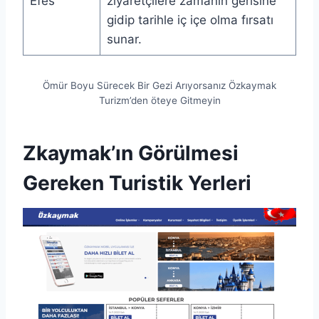
Efes
ziyaretçilere zamanın gerisine
gidip tarihle iç içe olma fırsatı
sunar.
Ömür Boyu Sürecek Bir Gezi Arıyorsanız Özkaymak
Turizm’den öteye Gitmeyin
Zkaymak’ın Görülmesi
Gereken Turistik Yerleri