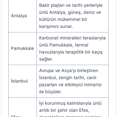
Bakir plajları ve tarihi yerleriyle
ünlü Antalya, güneş, deniz ve
Antalya
kültürün mükemmel bir
karışımını sunar.
Karbonat mineralleri teraslarıyla
ünlü Pamukkale, termal
Pamukkale
havuzlarıyla terapötik bir kaçış
sağlar.
Avrupa ve Asya’yı birleştiren
İstanbul, zengin tarihi, canlı
İstanbul
pazarları ve etkileyici mimarisi
ile büyüler.
İyi korunmuş kalıntılarıyla ünlü
antik bir şehir olan Efes,