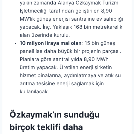
yakın zamanda Alanya Özkaymak Turizm
İşletmeciliği tarafından geliştirilen 8,90
MW’lık güneş enerjisi santraline ev sahipliği
yapacak. İnç. Yaklaşık 168 bin metrekarelik
alan üzerinde kurulu.
10 milyon liraya mal olan
: 15 bin güneş
paneli ise daha büyük bir projenin parçası.
Planlara göre santral yılda 8,90 MWh
üretim yapacak. Üretilen enerji şirketin
hizmet binalarına, aydınlatmaya ve atık su
arıtma tesisine enerji sağlamak için
kullanılacak.
Özkaymak’ın sunduğu
birçok teklifi daha