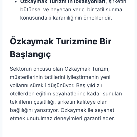
Özkaymak Turizm’in lokasyonları
, şirketin
bütünsel ve heyecan verici bir tatil sunma
konusundaki kararlılığının örnekleridir.
Özkaymak Turizmine Bir
Başlangıç
Sektörün öncüsü olan Özkaymak Turizm,
müşterilerinin tatillerini iyileştirmenin yeni
yollarını sürekli düşünüyor. Beş yıldızlı
otellerden eğitim seyahatlerine kadar sunulan
tekliflerin çeşitliliği, şirketin kaliteye olan
bağlılığını yansıtıyor. Özkaymak ile seyahat
etmek unutulmaz deneyimleri garanti eder.