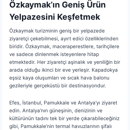
Özkaymak’ın Geniş Ürün
Yelpazesini Keşfetmek
Özkaymak turizminin geniş bir yelpazede
ziyaretçi çekebilmesi, ayırt edici özelliklerinden
biridir. Özkaymak, maceraperestlere, tarihçilere
ve sadece dinlenmek isteyenlere hitap
etmektedir. Her ziyaretçi aşinalık ve yeniliğin bir
arada olduğu ikinci bir eve yerleşir. Kapadokya
eşsiz kaya oluşumları ve sıcak hava balonu
gezileriyle gerçeküstü bir destinasyondur.
Efes, İstanbul, Pamukkale ve Antalya’yı ziyaret
edin. Antalya’nın güneşinin, denizinin ve
kültürünün tadını tek bir yerde çıkarabileceğiniz
gibi, Pamukkale’nin termal havuzlarının şifalı