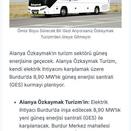
Ömür Boyu Sürecek Bir Gezi Arıyorsanız Özkaymak
Turizm’den öteye Gitmeyin
Alanya Özkaymak’ın turizm sektörü güneş
enerjisine geçecek. Alanya Özkaymak Turizm,
kendi elektrik ihtiyacını karşılamak üzere
Burdur’da 8,90 MW’lık güneş enerjisi santrali
(GES) kurmayı planlıyor.
Alanya Özkaymak Turizm’in:
Elektrik
ihtiyacı Burdur’da inşa edilecek 8,90 MW’lık
yeni güneş enerjisi santrali (GES) ile
karşılanacak. Burdur Merkez mahallesi