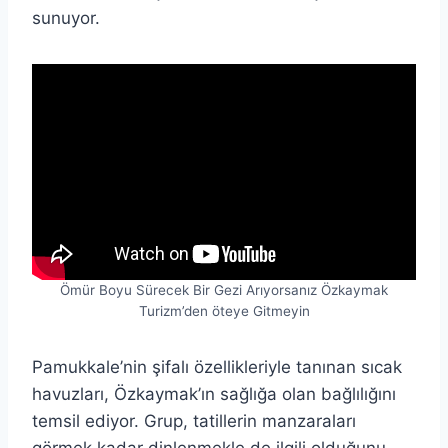
sunuyor.
Ömür Boyu Sürecek Bir Gezi Arıyorsanız Özkaymak
Turizm’den öteye Gitmeyin
Pamukkale’nin şifalı özellikleriyle tanınan sıcak
havuzları, Özkaymak’ın sağlığa olan bağlılığını
temsil ediyor. Grup, tatillerin manzaraları
görmek kadar dinlenmekle de ilgili olduğunu