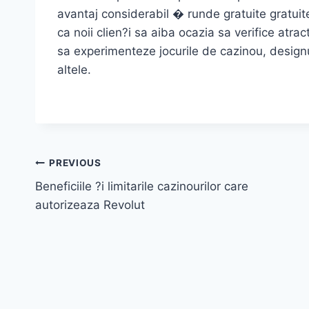
avantaj considerabil � runde gratuite gratuite 
ca noii clien?i sa aiba ocazia sa verifice atra
sa experimenteze jocurile de cazinou, designul
altele.
Post
PREVIOUS
Beneficiile ?i limitarile cazinourilor care
navigation
autorizeaza Revolut