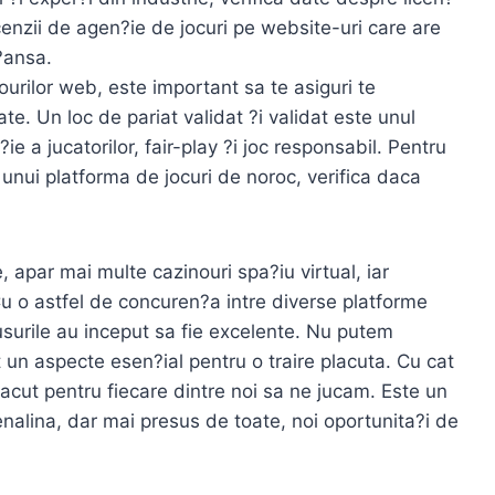
cenzii de agen?ie de jocuri pe website-uri care are
?ansa.
nourilor web, este important sa te asiguri te
te. Un loc de pariat validat ?i validat este unul
e a jucatorilor, fair-play ?i joc responsabil. Pentru
unui platforma de jocuri de noroc, verifica daca
 apar mai multe cazinouri spa?iu virtual, iar
u o astfel de concuren?a intre diverse platforme
usurile au inceput sa fie excelente. Nu putem
un aspecte esen?ial pentru o traire placuta. Cu cat
lacut pentru fiecare dintre noi sa ne jucam. Este un
nalina, dar mai presus de toate, noi oportunita?i de