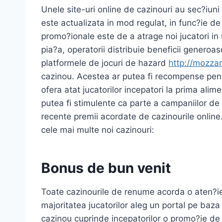
Unele site-uri online de cazinouri au sec?iun
este actualizata in mod regulat, in func?ie de 
promo?ionale este de a atrage noi jucatori in u
pia?a, operatorii distribuie beneficii generoas
platformele de jocuri de hazard
http://mozza
cazinou. Acestea ar putea fi recompense pentr
ofera atat jucatorilor incepatori la prima alim
putea fi stimulente ca parte a campaniilor de
recente premii acordate de cazinourile online. 
cele mai multe noi cazinouri:
Bonus de bun venit
Toate cazinourile de renume acorda o aten?i
majoritatea jucatorilor aleg un portal pe baz
cazinou cuprinde incepatorilor o promo?ie de