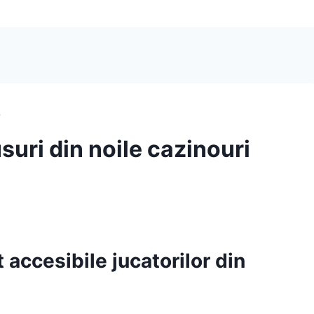
b
uri din noile cazinouri
 accesibile jucatorilor din