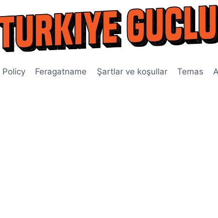
 Policy
Feragatname
Şartlar ve koşullar
Temas
A