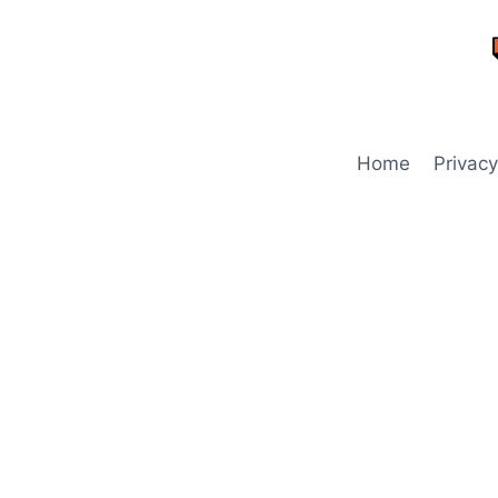
Skip
to
content
Home
Privacy