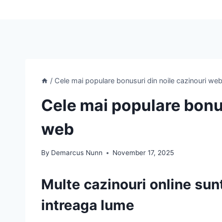
/
Cele mai populare bonusuri din noile cazinouri we
Cele mai populare bonus
web
By
Demarcus Nunn
November 17, 2025
Multe cazinouri online sunt
intreaga lume