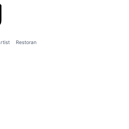
rtist
Restoran