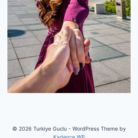
© 2026 Turkiye Guclu - WordPress Theme by
Kadence WP