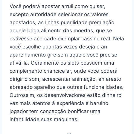
Você poderá apostar arruíi como quiser,
excepto autoridade selecionar os valores
apostados, as linhas puerilidade premiação
aquele briga alimento das moedas, que se
estivesse acercade exemplar cassino real. Nela
você escolhe quantas vezes deseja e an
aparelhamento gire sem aquele você precise
ativá-la. Geralmente os slots possuem uma
complemento criancice ar, onde você poderá
dirigir o som, acrescentar animação, an aresto
abrasado aparelho que outras funcionalidades.
Outrossim, os desenvolvedores estão dinheiro
vez mais atentos à experiência e barulho
jogador tem concepção bonificar uma
infantilidade suas máquinas.