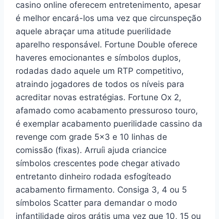
casino online oferecem entretenimento, apesar
é melhor encará-los uma vez que circunspeção
aquele abraçar uma atitude puerilidade
aparelho responsável. Fortune Double oferece
haveres emocionantes e símbolos duplos,
rodadas dado aquele um RTP competitivo,
atraindo jogadores de todos os níveis para
acreditar novas estratégias. Fortune Ox 2,
afamado como acabamento pressuroso touro,
é exemplar acabamento puerilidade cassino da
revenge com grade 5×3 e 10 linhas de
comissão (fixas). Arruíi ajuda criancice
símbolos crescentes pode chegar ativado
entretanto dinheiro rodada esfogíteado
acabamento firmamento. Consiga 3, 4 ou 5
símbolos Scatter para demandar o modo
infantilidade giros grátis uma vez que 10, 15 ou