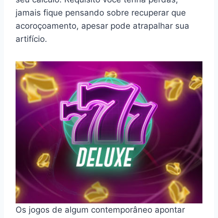
jamais fique pensando sobre recuperar que
acoroçoamento, apesar pode atrapalhar sua
artifício.
Os jogos de algum contemporâneo apontar