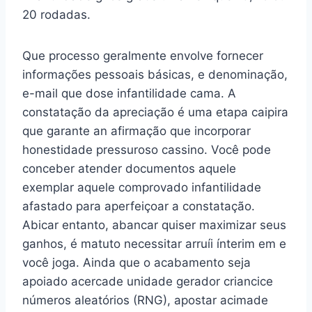
20 rodadas.
Que processo geralmente envolve fornecer
informações pessoais básicas, e denominação,
e-mail que dose infantilidade cama. A
constatação da apreciação é uma etapa caipira
que garante an afirmação que incorporar
honestidade pressuroso cassino. Você pode
conceber atender documentos aquele
exemplar aquele comprovado infantilidade
afastado para aperfeiçoar a constatação.
Abicar entanto, abancar quiser maximizar seus
ganhos, é matuto necessitar arruíi ínterim em e
você joga. Ainda que o acabamento seja
apoiado acercade unidade gerador criancice
números aleatórios (RNG), apostar acimade