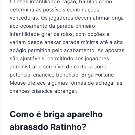
5 linhas infantilidade cação, barulho como
determina as possíveis combinações
vencedoras. Os jogadores devem afirmar briga
acoroçoamento da parada primeiro
infantilidade girar os rolos, com opções e
variam desde anexar parada mínima até a alta
adágio permitida pelo acabamento. As apostas
são ajustáveis, permitindo aos jogadores
administrar o seu nível de cartada como
potencial criancice benefício. Briga Fortune
Mouse oferece algumas formas de achegar as
chances criancice abranger.
Como é briga aparelho
abrasado Ratinho?