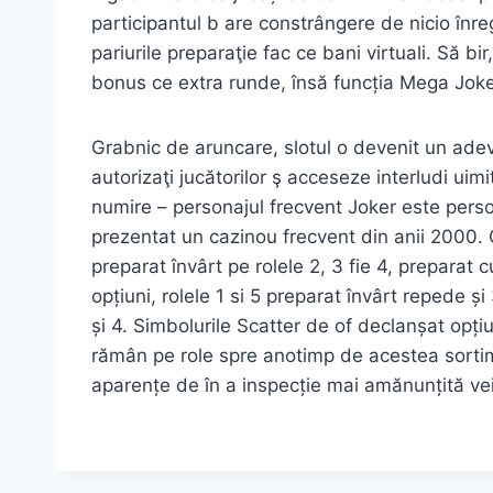
participantul b are constrângere de nicio înreg
pariurile preparaţie fac ce bani virtuali. Să bir
bonus ce extra runde, însă funcția Mega Joker 
Grabnic de aruncare, slotul o devenit un adevă
autorizaţi jucătorilor ş acceseze interludi uim
numire – personajul frecvent Joker este person
prezentat un cazinou frecvent din anii 2000.
preparat învârt pe rolele 2, 3 fie 4, preparat 
opțiuni, rolele 1 si 5 preparat învârt repede și
și 4. Simbolurile Scatter de of declanșat opț
rămân pe role spre anotimp de acestea sortim
aparențe de în a inspecție mai amănunțită vei