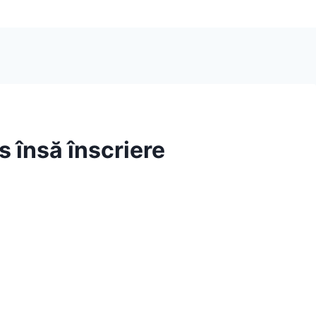
s însă înscriere