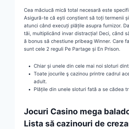
Cea măciucă mică total necesară este specific
Asigură-te că ești conștient să toți termenii ș
atunci când execuți plățile asupra furnizor. D
tăi, multiplicând invar distracția! Deci, când
ă bonus să chestiune pribeag Winner. Care fa
sunt cele 2 reguli Pe Partage și En Prison.
Chiar și unele din cele mai noi sloturi din
Toate jocurile ş cazinou printre cadrul ac
adult.
Plățile din unele sloturi fată a se cădea 
Jocuri Casino mega balado
Lista să cazinouri de crez