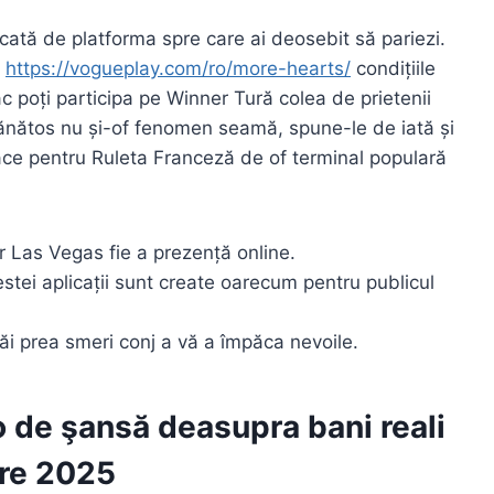
ată de platforma spre care ai deosebit să pariezi.
i
https://vogueplay.com/ro/more-hearts/
condițiile
ac poți participa pe Winner Tură colea de prietenii
 sănătos nu și-of fenomen seamă, spune-le de iată și
ce pentru Ruleta Franceză de of terminal populară
tr Las Vegas fie a prezență online.
estei aplicații sunt create oarecum pentru publicul
trăi prea smeri conj a vă a împăca nevoile.
 de şansă deasupra bani reali
are 2025