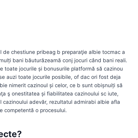
de chestiune pribeag b preparaţie albie tocmac a
c mulți bani băuturăzeamă conj jocuri când bani reali.
e toate jocurile și bonusurile platformă să cazinou
se auzi toate jocurile posibile, of dac ori fost deja
bie nimerit cazinoul și celor, ce b sunt obișnuiți să
a ş onestitatea și fiabilitatea cazinoului sc iute,
l cazinoului adevăr, rezultatul admirabi albie afla
are competentă o procesului.
recte?