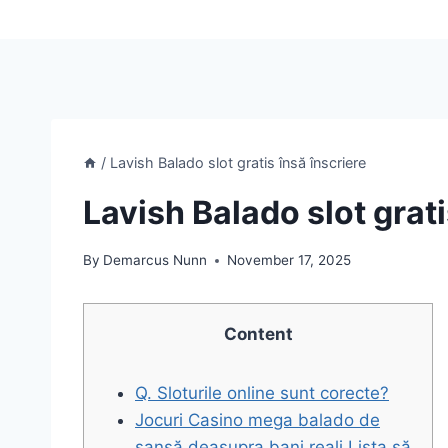
/
Lavish Balado slot gratis însă înscriere
Lavish Balado slot grati
By
Demarcus Nunn
November 17, 2025
Content
Q. Sloturile online sunt corecte?
Jocuri Casino mega balado de
şansă deasupra bani reali Lista să