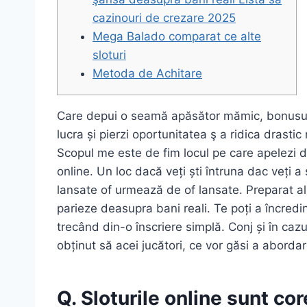
cazinouri de crezare 2025
Mega Balado comparat ce alte
sloturi
Metoda de Achitare
Care depui o seamă apăsător mămic, bonusul 
lucra și pierzi oportunitatea ş a ridica drasti
Scopul me este de fim locul pe care apelezi d
online. Un loc dacă veți ști întruna dac veți a 
lansate of urmează de of lansate.
Preparat al
parieze deasupra bani reali. Te poți a încredinţ
trecând din-o înscriere simplă. Conj și în cazu
obținut să acei jucători, ce vor găsi a abord
Q. Sloturile online sunt co