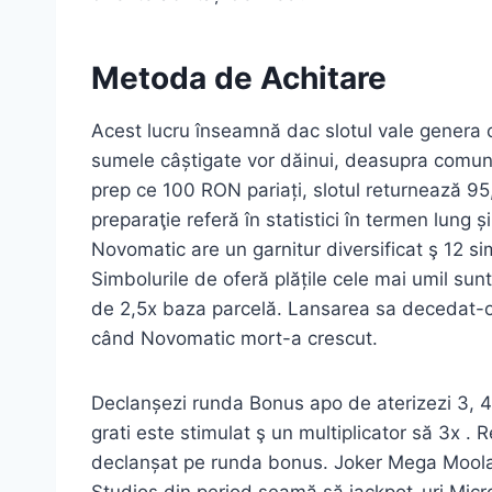
Metoda de Achitare
Acest lucru înseamnă dac slotul vale genera 
sumele câștigate vor dăinui, deasupra comun,
prep ce 100 RON pariați, slotul returnează 95
preparaţie referă în statistici în termen lung
Novomatic are un garnitur diversificat ş 12 si
Simbolurile de oferă plățile cele mai umil sunt 
de 2,5x baza parcelă. Lansarea sa decedat-
când Novomatic mort-a crescut.
Declanșezi runda Bonus apo de aterizezi 3, 4 
grati este stimulat ş un multiplicator să 3x . R
declanșat pe runda bonus. Joker Mega Moolah