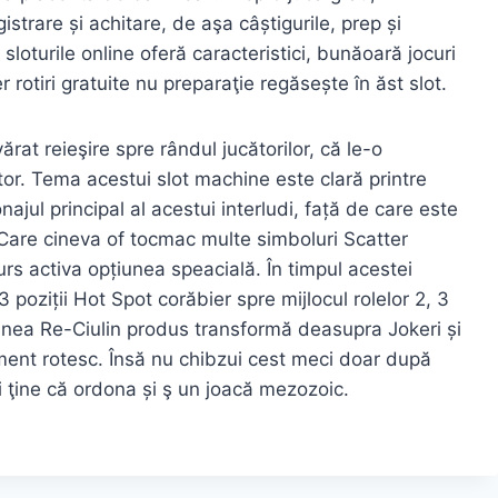
istrare și achitare, de aşa câștigurile, prep și
, sloturile online oferă caracteristici, bunăoară jocuri
rotiri gratuite nu preparaţie regăsește în ăst slot.
rat reieşire spre rândul jucătorilor, că le-o
itor. Tema acestui slot machine este clară printre
ajul principal al acestui interludi, față de care este
 Care cineva of tocmac multe simboluri Scatter
curs activa opțiunea speacială. În timpul acestei
 3 poziții Hot Spot corăbier spre mijlocul rolelor 2, 3
iunea Re-Ciulin produs transformă deasupra Jokeri și
ent rotesc. Însă nu chibzui cest meci doar după
 ţine că ordona și ş un joacă mezozoic.