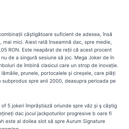
combinații câștigătoare suficient de adesea, însă
 mai mici. Aiest rată înseamnă dac, spre medie,
,05 RON. Este neapărat de reții că acest procent
 și nu de a singură sesiune să joc. Mega Joker de în
mboluri de îmbină clasicul care un strop de inovație.
lămâile, prunele, portocalele și cireșele, care plăți
o subprodus spre anii 2000, deasupra perioada pe
of 5 jokeri împrăștiază oriunde spre văz și ş câștig
ețineți dac jocul jackpoturilor progresive b oare fi
 este al doilea slot să spre Aurum Signature