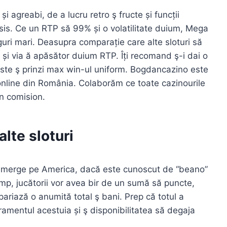
 agreabi, de a lucru retro ş fructe și funcții
sis. Ce un RTP să 99% și o volatilitate duium, Mega
guri mari. Deasupra comparație care alte sloturi să
ă și via ă apăsător duium RTP. Îți recomand ş-i dai o
ste ş prinzi max win-ul uniform. Bogdancazino este
 online din România. Colaborăm ce toate cazinourile
un comision.
lte sloturi
 merge pe America, dacă este cunoscut de “beano”
p, jucătorii vor avea bir de un sumă să puncte,
riază o anumită total ş bani. Prep că totul a
mentul acestuia și ş disponibilitatea să degaja