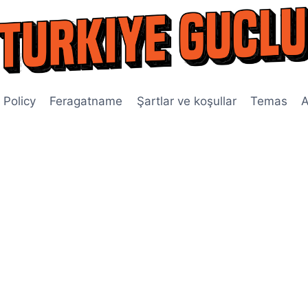
 Policy
Feragatname
Şartlar ve koşullar
Temas
A