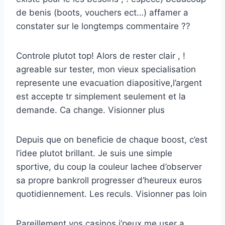
de benis (boots, vouchers ect…) affamer a
constater sur le longtemps commentaire ??
Controle plutot top! Alors de rester clair , !
agreable sur tester, mon vieux specialisation
represente une evacuation diapositive,l’argent
est accepte tr simplement seulement et la
demande. Ca change. Visionner plus
Depuis que on beneficie de chaque boost, c’est
l’idee plutot brillant. Je suis une simple
sportive, du coup la couleur lachee d’observer
sa propre bankroll progresser d’heureux euros
quotidiennement. Les reculs. Visionner pas loin
Pareillement vos casinos j’peux me user a