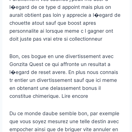
l�egard de ce type d appoint mais plus on
aurait obtient pas loin y apprecie a l�egard de
chouette atout sauf que boost apres
personnalite ai lorsque meme c l gagner ont
doit juste pas vrai etre si collectionneur
Bon, ces bogue en une divertissement avec
Gonzita Quest ce qui affronte un resultat a
l�egard de reset avere. En plus nous connais
tr entier un divertissement sauf que ici meme
en obtenant une delassement bonus il
constitue chimerique. Lire encore
Du ce monde daube semble bon, par exemple
que vous soyez mesurez une telle destin avec
empocher ainsi que de briguer vite annuler en