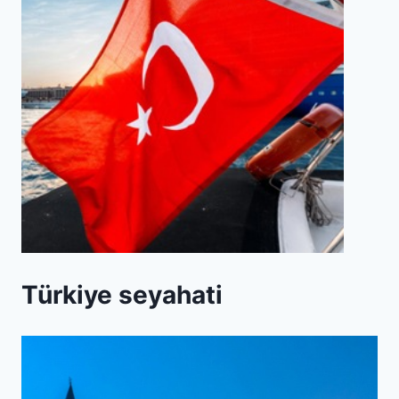
Türkiye seyahati