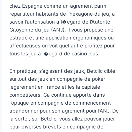
chez Espagne comme un agrement parmi
repartiteur habitants de l’hexagone du jeu, a
savoir l’autorisation a l�egard de l’Autorite
Citoyenne du jeu (ANJ). Il vous propose une
estrade et une application ergonomiques ou
affectueuses on voit quel autre profitez pour
tous les jeu a l�egard de casino elus.
En pratique, s’agissant des jeux, Betclic cible
surtout des jeux en compagnie de poker
legerement en france et les la capitale
competiteurs. Ca continue apporte dans
l’optique en compagnie de commencement
abandonner pour son agrement pour l’ANJ. De
la sorte,, sur Betclic, vous allez pouvoir jouer
pour diverses brevets en compagnie de