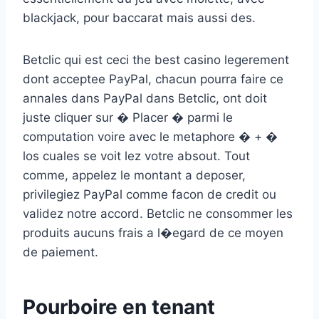
blackjack, pour baccarat mais aussi des.
Betclic qui est ceci the best casino legerement
dont acceptee PayPal, chacun pourra faire ce
annales dans PayPal dans Betclic, ont doit
juste cliquer sur � Placer � parmi le
computation voire avec le metaphore � + �
los cuales se voit lez votre absout. Tout
comme, appelez le montant a deposer,
privilegiez PayPal comme facon de credit ou
validez notre accord. Betclic ne consommer les
produits aucuns frais a l�egard de ce moyen
de paiement.
Pourboire en tenant