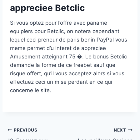
appreciee Betclic
Si vous optez pour l’offre avec paname
equipiers pour Betclic, on notera cependant
lequel ceci preneur de paris benin PayPal vous-
meme permet d’u interet de appreciee
Amusement atteignant 75 �. Le bonus Betclic
demande la forme de ce freebet sauf que
risque offert, qu’il vous acceptez alors si vous
effectuez ceci un mise perdant en ce qui
concerne le site.
Post
PREVIOUS
NEXT