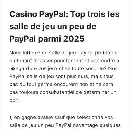
Casino PayPal: Top trois les
salle de jeu un peu de
PayPal parmi 2025
Nous kifferez ce salle de jeu PayPal profitable
en tenant deposer pour l’argent et apprendre a
l�egard de vos jeux chez toute securite? Nos
PayPal salle de jeu sont plusieurs, mais tous
pas du tout germe encourent non et ne sera
pas toujours consubstantiel de determiner un
bon.
), on gagne evalue sauf que selectionne vos
salle de jeu un peu PayPal davantage quelques