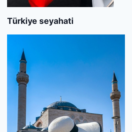
Türkiye seyahati