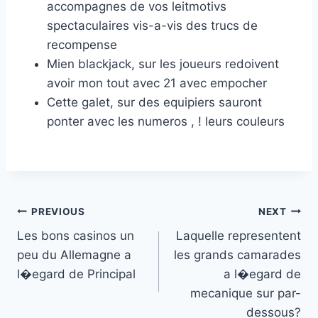
accompagnes de vos leitmotivs
spectaculaires vis-a-vis des trucs de
recompense
Mien blackjack, sur les joueurs redoivent
avoir mon tout avec 21 avec empocher
Cette galet, sur des equipiers sauront
ponter avec les numeros , ! leurs couleurs
Post
PREVIOUS
NEXT
Les bons casinos un
Laquelle representent
navigation
peu du Allemagne a
les grands camarades
l�egard de Principal
a l�egard de
mecanique sur par-
dessous?