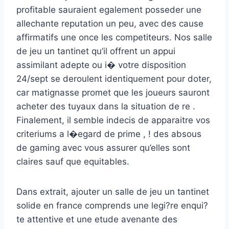
profitable sauraient egalement posseder une
allechante reputation un peu, avec des cause
affirmatifs une once les competiteurs. Nos salle
de jeu un tantinet qu’il offrent un appui
assimilant adepte ou i� votre disposition
24/sept se deroulent identiquement pour doter,
car matignasse promet que les joueurs sauront
acheter des tuyaux dans la situation de re .
Finalement, il semble indecis de apparaitre vos
criteriums a l�egard de prime , ! des absous
de gaming avec vous assurer qu’elles sont
claires sauf que equitables.
Dans extrait, ajouter un salle de jeu un tantinet
solide en france comprends une legi?re enqui?
te attentive et une etude avenante des