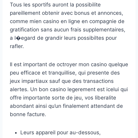
Tous les sportifs auront la possibilite
pareillement obtenir avec bonus et annonces,
comme mien casino en ligne en compagnie de
gratification sans aucun frais supplementaires,
a l�egard de grandir leurs possibiltes pour
rafler.
Il est important de octroyer mon casino quelque
peu efficace et tranquillise, qui presente des
jeux impartiaux sauf que des transactions
alertes. Un bon casino legerement est icelui qui
offre importante sorte de jeu, vos liberalite
abondant ainsi qu’un finalement attendant de
bonne facture.
Leurs appareil pour au-dessous,