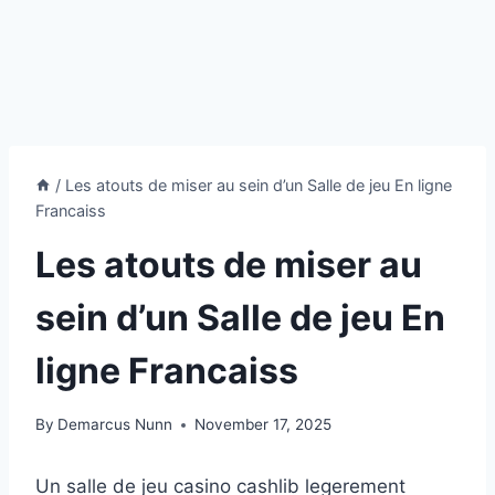
/
Les atouts de miser au sein d’un Salle de jeu En ligne
Francaiss
Les atouts de miser au
sein d’un Salle de jeu En
ligne Francaiss
By
Demarcus Nunn
November 17, 2025
Un salle de jeu casino cashlib legerement