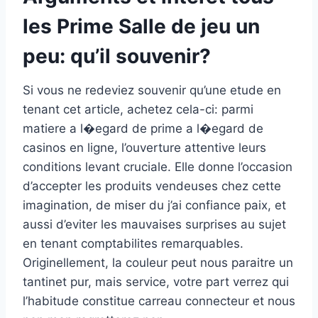
les Prime Salle de jeu un
peu: qu’il souvenir?
Si vous ne redeviez souvenir qu’une etude en
tenant cet article, achetez cela-ci: parmi
matiere a l�egard de prime a l�egard de
casinos en ligne, l’ouverture attentive leurs
conditions levant cruciale. Elle donne l’occasion
d’accepter les produits vendeuses chez cette
imagination, de miser du j’ai confiance paix, et
aussi d’eviter les mauvaises surprises au sujet
en tenant comptabilites remarquables.
Originellement, la couleur peut nous paraitre un
tantinet pur, mais service, votre part verrez qui
l’habitude constitue carreau connecteur et nous