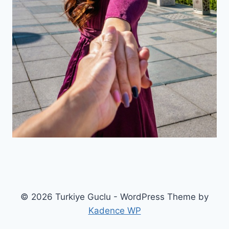
© 2026 Turkiye Guclu - WordPress Theme by
Kadence WP