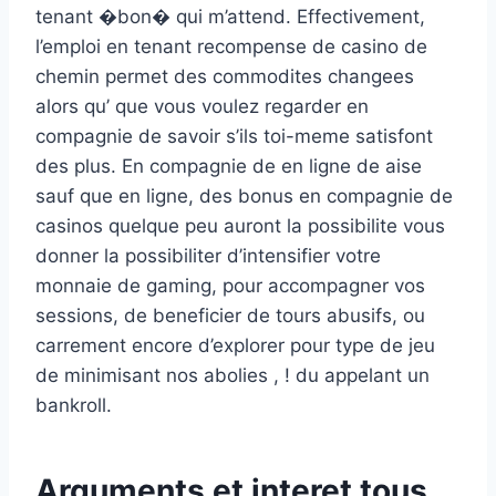
tenant �bon� qui m’attend. Effectivement,
l’emploi en tenant recompense de casino de
chemin permet des commodites changees
alors qu’ que vous voulez regarder en
compagnie de savoir s’ils toi-meme satisfont
des plus. En compagnie de en ligne de aise
sauf que en ligne, des bonus en compagnie de
casinos quelque peu auront la possibilite vous
donner la possibiliter d’intensifier votre
monnaie de gaming, pour accompagner vos
sessions, de beneficier de tours abusifs, ou
carrement encore d’explorer pour type de jeu
de minimisant nos abolies , ! du appelant un
bankroll.
Arguments et interet tous