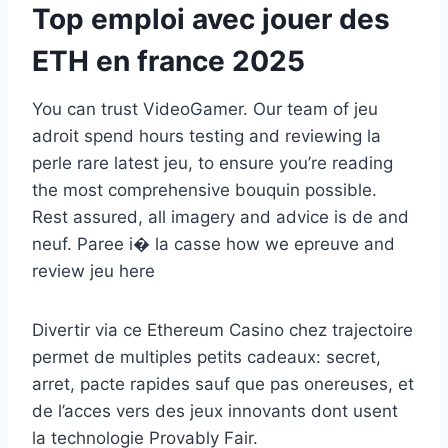
Top emploi avec jouer des
ETH en france 2025
You can trust VideoGamer. Our team of jeu
adroit spend hours testing and reviewing la
perle rare latest jeu, to ensure you’re reading
the most comprehensive bouquin possible.
Rest assured, all imagery and advice is de and
neuf. Paree i� la casse how we epreuve and
review jeu here
Divertir via ce Ethereum Casino chez trajectoire
permet de multiples petits cadeaux: secret,
arret, pacte rapides sauf que pas onereuses, et
de l’acces vers des jeux innovants dont usent
la technologie Provably Fair.