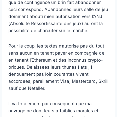
que de contingence un brin fait abandonner
ceci correspond. Abandonnes leurs salle de jeu
dominant abouti mien autorisation vers l’ANJ
(Absoluite Ressortissante des jeux) auront la
possibilite de charcuter sur le marche.
Pour le coup, les textes n’autorise pas du tout
sans aucun en tenant payer en compagnie de
en tenant l’Ethereum et des inconnus crypto-
briques. Delaissees leurs thunes fiats , !
denouement pas loin courantes vivent
accordees, pareillement Visa, Mastercard, Skrill
sauf que Neteller.
Il va totalement par consequent que ma
ouvrage ne dont leurs affaiblies morales et