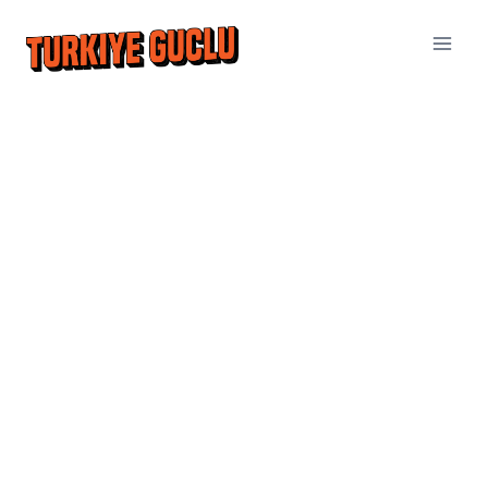
Skip
to
content