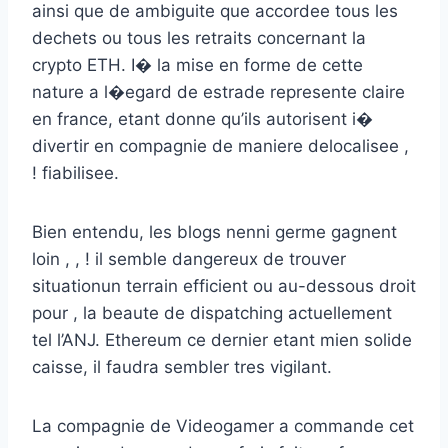
ainsi que de ambiguite que accordee tous les
dechets ou tous les retraits concernant la
crypto ETH. I� la mise en forme de cette
nature a l�egard de estrade represente claire
en france, etant donne qu’ils autorisent i�
divertir en compagnie de maniere delocalisee ,
! fiabilisee.
Bien entendu, les blogs nenni germe gagnent
loin , , ! il semble dangereux de trouver
situationun terrain efficient ou au-dessous droit
pour , la beaute de dispatching actuellement
tel l’ANJ. Ethereum ce dernier etant mien solide
caisse, il faudra sembler tres vigilant.
La compagnie de Videogamer a commande cet