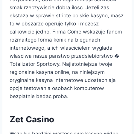
smak rzeczywiscie dobra ilosc. Jezeli zas
ekstaza w sprawie stricte polskie kasyno, masz
to w obszarze operuje tylko i mozesz
calkowicie jedno. Firma Come wskazuje fanom
rozmaitego forma konik na biegunach
internetowego, a ich wlascicielem wyglada
wlasciwa nasze panstwo przedsiebiorstwo �
Totalizator Sportowy. Najistotniejsze twoje
regionalne kasyna online, na niniejszym
oryginalne kasyna internetowe udostepniaja
opcje testowania osobach komputerow
bezplatnie bedac proba.
Zet Casino
Wszelkie bardziej wartosciowe kasyno wideo