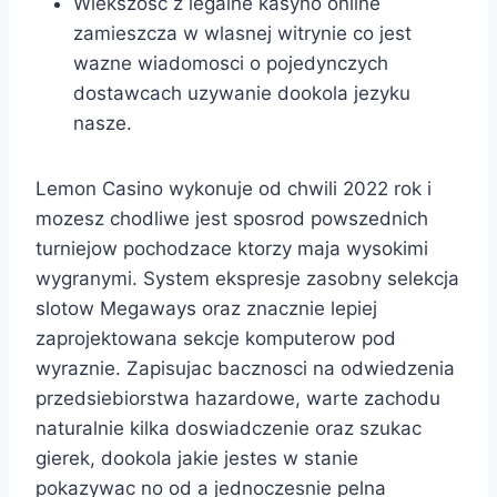
Wiekszosc z legalne kasyno online
zamieszcza w wlasnej witrynie co jest
wazne wiadomosci o pojedynczych
dostawcach uzywanie dookola jezyku
nasze.
Lemon Casino wykonuje od chwili 2022 rok i
mozesz chodliwe jest sposrod powszednich
turniejow pochodzace ktorzy maja wysokimi
wygranymi. System ekspresje zasobny selekcja
slotow Megaways oraz znacznie lepiej
zaprojektowana sekcje komputerow pod
wyraznie. Zapisujac bacznosci na odwiedzenia
przedsiebiorstwa hazardowe, warte zachodu
naturalnie kilka doswiadczenie oraz szukac
gierek, dookola jakie jestes w stanie
pokazywac no od a jednoczesnie pelna