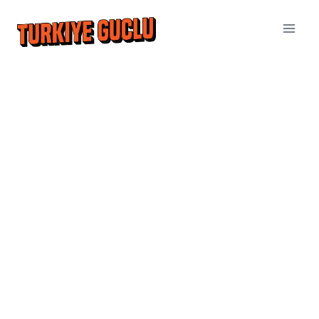
Skip
to
content