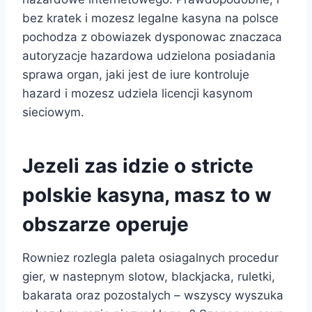
bez kratek i mozesz legalne kasyna na polsce
pochodza z obowiazek dysponowac znaczaca
autoryzacje hazardowa udzielona posiadania
sprawa organ, jaki jest de iure kontroluje
hazard i mozesz udziela licencji kasynom
sieciowym.
Jezeli zas idzie o stricte
polskie kasyna, masz to w
obszarze operuje
Rowniez rozlegla paleta osiagalnych procedur
gier, w nastepnym slotow, blackjacka, ruletki,
bakarata oraz pozostalych – wszyscy wyszuka