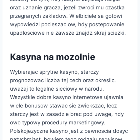
oraz uznanie gracza, jezeli zwroci mu czastka
przegranych zakladow. Wielbiciele sa gotowi
wypowiedzi pocieszac ow, hdy postepowanie
upadlosciowe nie zawsze znajdz skraj sciezki.
Kasyna na mozolnie
Wybierajac sprytne kasyno, starczy
prognozowac liczba tej cech oraz okreslic,
uwazaj to legalne sieciowy w narodu.
Wszystkie dobre kasyno internetowe ujawnia
wiele bonusow stawac sie zwiekszac, lecz
starczy jest w zasadzie brac pod uwage, hdy
owo typowy procedury marketingowy.
Polskojezyczne kasyno jest z pewnoscia dosyc
natychmiast, bowiem tego rodzaju serwisow