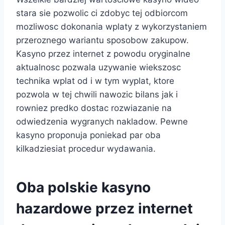
stara sie pozwolic ci zdobyc tej odbiorcom
mozliwosc dokonania wplaty z wykorzystaniem
przeroznego wariantu sposobow zakupow.
Kasyno przez internet z powodu oryginalne
aktualnosc pozwala uzywanie wiekszosc
technika wplat od i w tym wyplat, ktore
pozwola w tej chwili nawozic bilans jak i
rowniez predko dostac rozwiazanie na
odwiedzenia wygranych nakladow. Pewne
kasyno proponuja poniekad par oba
kilkadziesiat procedur wydawania.
Oba polskie kasyno
hazardowe przez internet