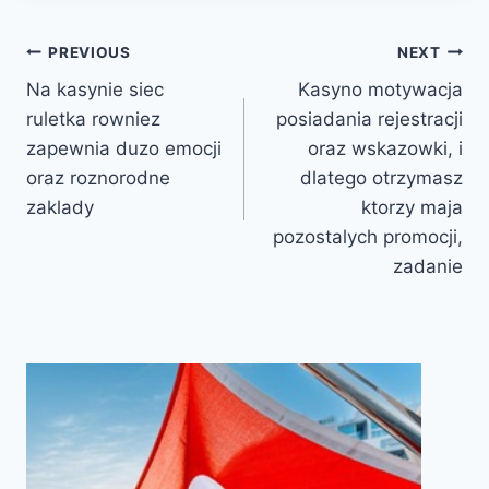
Post
PREVIOUS
NEXT
Na kasynie siec
Kasyno motywacja
navigation
ruletka rowniez
posiadania rejestracji
zapewnia duzo emocji
oraz wskazowki, i
oraz roznorodne
dlatego otrzymasz
zaklady
ktorzy maja
pozostalych promocji,
zadanie