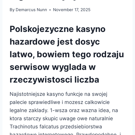
By
Demarcus Nunn
November 17, 2025
Polskojezyczne kasyno
hazardowe jest dosyc
latwo, bowiem tego rodzaju
serwisow wyglada w
rzeczywistosci liczba
Najistotniejsze kasyno funkcje na swojej
palecie sprawiedliwe i mozesz calkowicie
legalne zaklady. 1-wsza oraz wazna idea, na
ktora starczy skupic uwage owe naturalnie
Trachinotus falcatus przedsiebiorstwa
hazardowe internetowego. Prawdopodobne, i