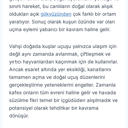
sınırlı hareket, bu canlıların doğal olarak alışık
oldukları açık
gökyüzünden
çok farklı bir ortam
yaratıyor. Sonuç olarak kuşun özünde var olan
uçma eylemi yabancı bir kavram haline gelir.
Vahşi doğada kuşlar uçuşu yalnızca ulaşım için
değil aynı zamanda avlanmak, çiftleşmek ve
yırtıcı hayvanlardan kaçınmak için de kullanırlar.
Ancak esaret altında yer eksikliği, kanatlarını
tamamen açma ve doğal uçuş düzenlerini
gerçekleştirme yeteneklerini engeller. Zamanla
kafes onların tüm evreni haline gelir ve havada
süzülme fikri temel bir içgüdüden alışılmadık ve
potansiyel olarak tehditkar bir kavrama
dönüşür.