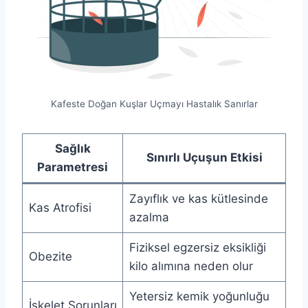
Kafeste Doğan Kuşlar Uçmayı Hastalık Sanırlar
Sağlık
Sınırlı Uçuşun Etkisi
Parametresi
Zayıflık ve kas kütlesinde
Kas Atrofisi
azalma
Fiziksel egzersiz eksikliği
Obezite
kilo alımına neden olur
Yetersiz kemik yoğunluğu
İskelet Sorunları