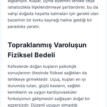
algılanıyor. Kuşlar, uçma eylemini tehlike veya
rahatsızlıkla ilişkilendirmeye şartlandırılır, bu da
vahşi doğada hayatta kalmaları için gerekli olan
becerinin bir korku kaynağı haline geldiği bir
paradoks yaratır.
Topraklanmış Varoluşun
Fiziksel Bedeli
Kafeslerde doğan kuşların psikolojik
sonuçlarının ötesinde fiziksel sağlıkları da
tehlikeye girmektedir. Uçuş, kuşları en iyi
durumda tutan, güçlü kasların, sağlıklı
kemiklerin ve uygun kardiyovasküler
fonksiyonun gelişmesini sağlayan doğal bir
egzersizdir. Düzenli uçuşun olmadığı