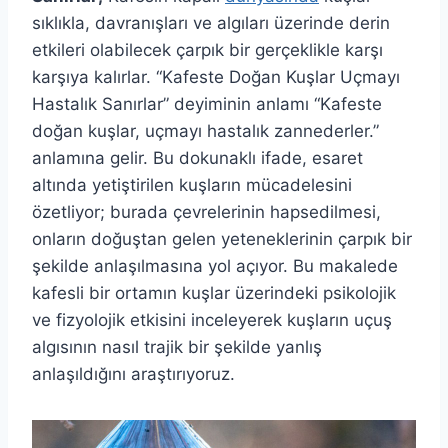
sıklıkla, davranışları ve algıları üzerinde derin
etkileri olabilecek çarpık bir gerçeklikle karşı
karşıya kalırlar. “Kafeste Doğan Kuşlar Uçmayı
Hastalık Sanırlar” deyiminin anlamı “Kafeste
doğan kuşlar, uçmayı hastalık zannederler.”
anlamına gelir. Bu dokunaklı ifade, esaret
altında yetiştirilen kuşların mücadelesini
özetliyor; burada çevrelerinin hapsedilmesi,
onların doğuştan gelen yeteneklerinin çarpık bir
şekilde anlaşılmasına yol açıyor. Bu makalede
kafesli bir ortamın kuşlar üzerindeki psikolojik
ve fizyolojik etkisini inceleyerek kuşların uçuş
algısının nasıl trajik bir şekilde yanlış
anlaşıldığını araştırıyoruz.