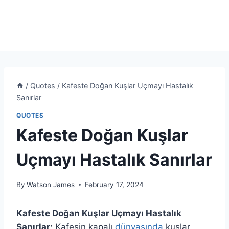
/
Quotes
/
Kafeste Doğan Kuşlar Uçmayı Hastalık
Sanırlar
QUOTES
Kafeste Doğan Kuşlar
Uçmayı Hastalık Sanırlar
By
Watson James
February 17, 2024
Kafeste Doğan Kuşlar Uçmayı Hastalık
Sanırlar;
Kafesin kapalı
dünyasında
kuşlar