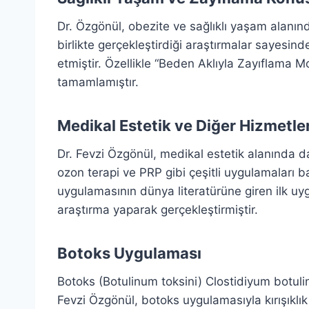
Dr. Özgönül, obezite ve sağlıklı yaşam alanın
birlikte gerçekleştirdiği araştırmalar sayesind
etmiştir. Özellikle “Beden Aklıyla Zayıflama Mo
tamamlamıştır.
Medikal Estetik ve Diğer Hizmetle
Dr. Fevzi Özgönül, medikal estetik alanında d
ozon terapi ve PRP gibi çeşitli uygulamaları 
uygulamasının dünya literatürüne giren ilk uy
araştırma yaparak gerçekleştirmiştir.
Botoks Uygulaması
Botoks (Botulinum toksini) Clostidiyum botuli
Fevzi Özgönül, botoks uygulamasıyla kırışıklık