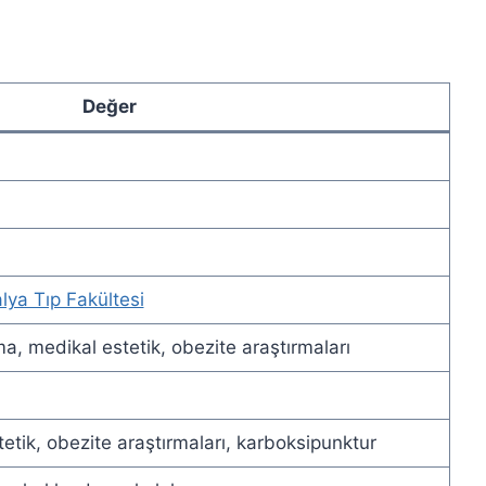
Değer
lya Tıp Fakültesi
ma, medikal estetik, obezite araştırmaları
tetik, obezite araştırmaları, karboksipunktur