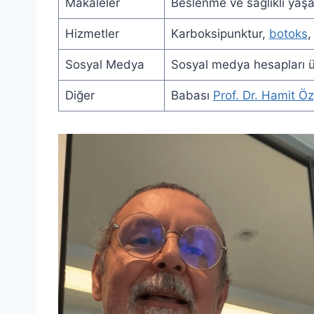
Makaleler
Beslenme ve sağlıklı yaş
Hizmetler
Karboksipunktur,
botoks
Sosyal Medya
Sosyal medya hesapları üz
Diğer
Babası
Prof. Dr. Hamit Ö