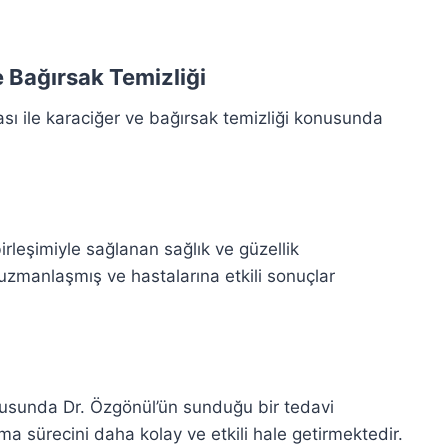
e Bağırsak Temizliği
sı ile karaciğer ve bağırsak temizliği konusunda
irleşimiyle sağlanan sağlık ve güzellik
uzmanlaşmış ve hastalarına etkili sonuçlar
nusunda Dr. Özgönül’ün sunduğu bir tedavi
ma sürecini daha kolay ve etkili hale getirmektedir.