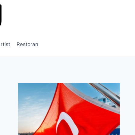
rtist
Restoran