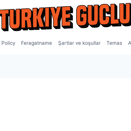
 Policy
Feragatname
Şartlar ve koşullar
Temas
A