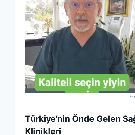
Fe
Türkiye’nin Önde Gelen Sağ
Klinikleri