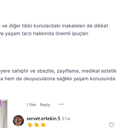
 ve diğer tıbbi konulardaki makaleleri de dikkat
ve yaşam tarzı hakkında önemli ipuçları
ariyere sahiptir ve obezite, zayıflama, medikal estetik
ına hem de okuyucularına sağlıklı yaşam konusunda