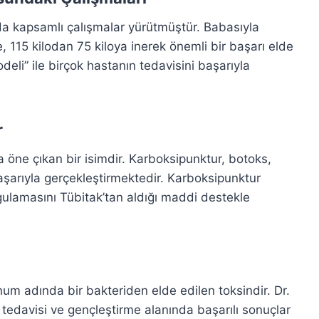
da kapsamlı çalışmalar yürütmüştür. Babasıyla
e, 115 kilodan 75 kiloya inerek önemli bir başarı elde
deli” ile birçok hastanın tedavisini başarıyla
r
a öne çıkan bir isimdir. Karboksipunktur, botoks,
başarıyla gerçekleştirmektedir. Karboksipunktur
gulamasını Tübitak’tan aldığı maddi destekle
num adında bir bakteriden elde edilen toksindir. Dr.
 tedavisi ve gençleştirme alanında başarılı sonuçlar