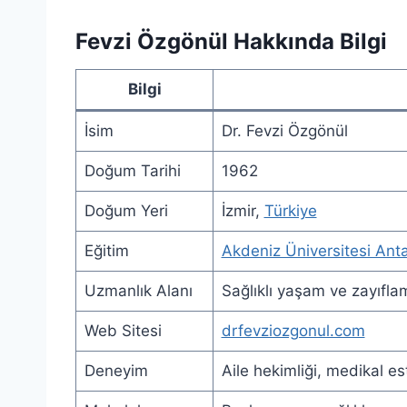
Fevzi Özgönül Hakkında Bilgi
Bilgi
İsim
Dr. Fevzi Özgönül
Doğum Tarihi
1962
Doğum Yeri
İzmir,
Türkiye
Eğitim
Akdeniz Üniversitesi Anta
Uzmanlık Alanı
Sağlıklı yaşam ve zayıfla
Web Sitesi
drfevziozgonul.com
Deneyim
Aile hekimliği, medikal es