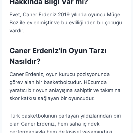
Hakkında Bilgi Var mı?
Evet, Caner Erdeniz 2019 yılında oyuncu Müge
Boz ile evlenmiştir ve bu evliliğinden bir çocuğu
vardır.
Caner Erdeniz’in Oyun Tarzı
Nasıldır?
Caner Erdeniz, oyun kurucu pozisyonunda
görev alan bir basketbolcudur. Hücumda
yaratıcı bir oyun anlayışına sahiptir ve takımına
skor katkısı sağlayan bir oyuncudur.
Türk basketbolunun parlayan yıldızlarından biri
olan Caner Erdeniz, hem saha içindeki
performansıyla hem de kişisel yaşamındaki