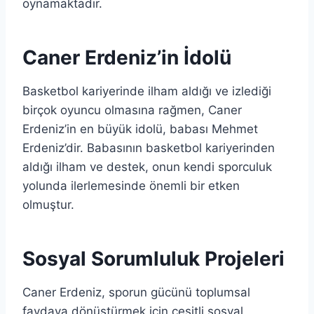
oynamaktadır.
Caner Erdeniz’in İdolü
Basketbol kariyerinde ilham aldığı ve izlediği
birçok oyuncu olmasına rağmen, Caner
Erdeniz’in en büyük idolü, babası Mehmet
Erdeniz’dir. Babasının basketbol kariyerinden
aldığı ilham ve destek, onun kendi sporculuk
yolunda ilerlemesinde önemli bir etken
olmuştur.
Sosyal Sorumluluk Projeleri
Caner Erdeniz, sporun gücünü toplumsal
faydaya dönüştürmek için çeşitli sosyal