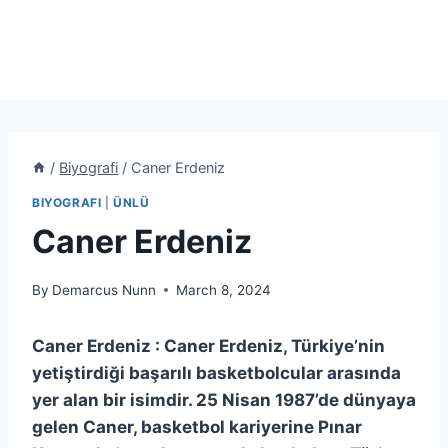
/
Biyografi
/
Caner Erdeniz
BIYOGRAFI
|
ÜNLÜ
Caner Erdeniz
By
Demarcus Nunn
March 8, 2024
Caner Erdeniz : Caner Erdeniz, Türkiye’nin
yetiştirdiği başarılı basketbolcular arasında
yer alan bir isimdir. 25 Nisan 1987’de dünyaya
gelen Caner, basketbol kariyerine Pınar