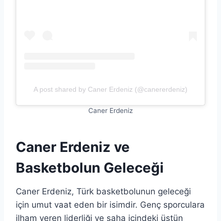
A post shared by Caner Erdeniz (@canererdeniz)
Caner Erdeniz
Caner Erdeniz ve
Basketbolun Geleceği
Caner Erdeniz, Türk basketbolunun geleceği
için umut vaat eden bir isimdir. Genç sporculara
ilham veren liderliği ve saha içindeki üstün