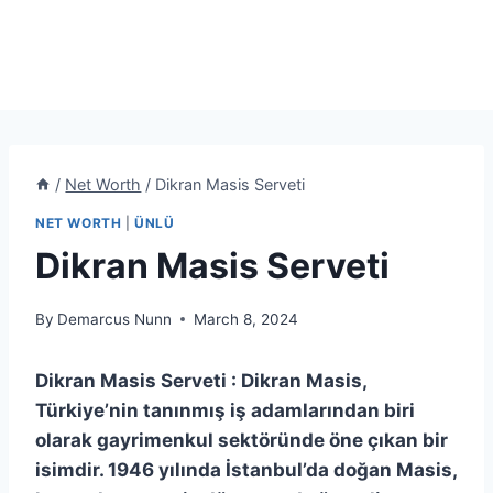
/
Net Worth
/
Dikran Masis Serveti
NET WORTH
|
ÜNLÜ
Dikran Masis Serveti
By
Demarcus Nunn
March 8, 2024
Dikran Masis Serveti : Dikran Masis,
Türkiye’nin tanınmış iş adamlarından biri
olarak gayrimenkul sektöründe öne çıkan bir
isimdir. 1946 yılında İstanbul’da doğan Masis,