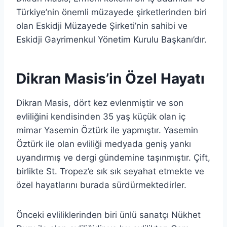
Türkiye’nin önemli müzayede şirketlerinden biri
olan Eskidji Müzayede Şirketi’nin sahibi ve
Eskidji Gayrimenkul Yönetim Kurulu Başkanı’dır.
Dikran Masis’in Özel Hayatı
Dikran Masis, dört kez evlenmiştir ve son
evliliğini kendisinden 35 yaş küçük olan iç
mimar Yasemin Öztürk ile yapmıştır. Yasemin
Öztürk ile olan evliliği medyada geniş yankı
uyandırmış ve dergi gündemine taşınmıştır. Çift,
birlikte St. Tropez’e sık sık seyahat etmekte ve
özel hayatlarını burada sürdürmektedirler.
Önceki evliliklerinden biri ünlü sanatçı Nükhet