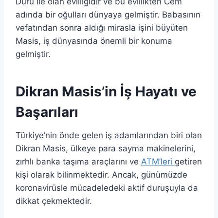
Duru ile olan evliliğidir ve bu evlilikten Cem
adında bir oğulları dünyaya gelmiştir. Babasının
vefatından sonra aldığı mirasla işini büyüten
Masis, iş dünyasında önemli bir konuma
gelmiştir.
Dikran Masis’in İş Hayatı ve
Başarıları
Türkiye’nin önde gelen iş adamlarından biri olan
Dikran Masis, ülkeye para sayma makinelerini,
zırhlı banka taşıma araçlarını ve
ATM’leri
getiren
kişi olarak bilinmektedir. Ancak, günümüzde
koronavirüsle mücadeledeki aktif duruşuyla da
dikkat çekmektedir.