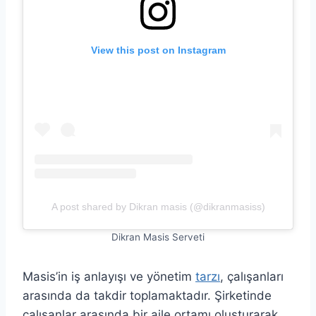
View this post on Instagram
A post shared by Dikran masis (@dikranmasiss)
Dikran Masis Serveti
Masis’in iş anlayışı ve yönetim
tarzı
, çalışanları
arasında da takdir toplamaktadır. Şirketinde
çalışanlar arasında bir aile ortamı oluşturarak,