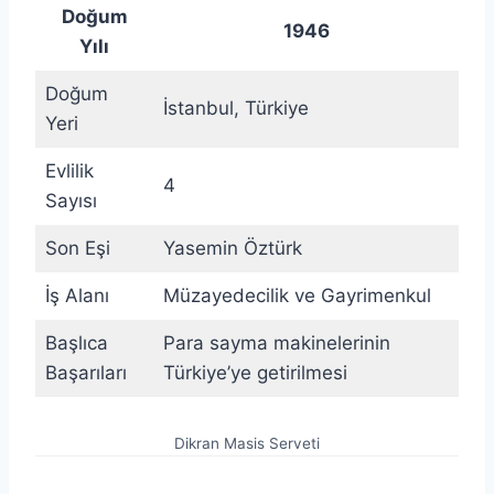
Doğum
1946
Yılı
Doğum
İstanbul, Türkiye
Yeri
Evlilik
4
Sayısı
Son Eşi
Yasemin Öztürk
İş Alanı
Müzayedecilik ve Gayrimenkul
Başlıca
Para sayma makinelerinin
Başarıları
Türkiye’ye getirilmesi
Dikran Masis Serveti