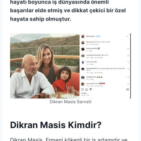
hayatı boyunca iş dünyasında önemli
başarılar elde etmiş ve dikkat çekici bir özel
hayata sahip olmuştur.
Dikran Masis Serveti
Dikran Masis Kimdir?
Dikran Masis, Ermeni kökenli bir iş adamıdır ve