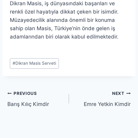
Dikran Masis, iş dünyasındaki başarıları ve
renkli özel hayatıyla dikkat çeken bir isimdir.
Müzayedecilik alanında önemli bir konuma
sahip olan Masis, Türkiye’nin önde gelen iş
adamlarından biri olarak kabul edilmektedir.
Post
#
Dikran Masis Serveti
Tags:
Post
PREVIOUS
NEXT
Barış Kılıç Kimdir
Emre Yetkin Kimdir
navigation