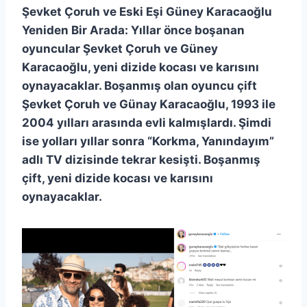
Şevket Çoruh ve Eski Eşi Güney Karacaoğlu
Yeniden Bir Arada: Yıllar önce boşanan
oyuncular Şevket Çoruh ve Güney
Karacaoğlu, yeni dizide kocası ve karısını
oynayacaklar. Boşanmış olan oyuncu çift
Şevket Çoruh ve Günay Karacaoğlu, 1993 ile
2004 yılları arasında evli kalmışlardı. Şimdi
ise yolları yıllar sonra “Korkma, Yanındayım”
adlı TV dizisinde tekrar kesişti. Boşanmış
çift, yeni dizide kocası ve karısını
oynayacaklar.