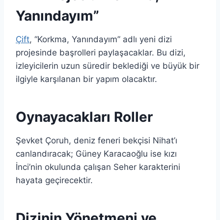
Yanındayım”
Çift
, “Korkma, Yanındayım” adlı yeni dizi
projesinde başrolleri paylaşacaklar. Bu dizi,
izleyicilerin uzun süredir beklediği ve büyük bir
ilgiyle karşılanan bir yapım olacaktır.
Oynayacakları Roller
Şevket Çoruh, deniz feneri bekçisi Nihat’ı
canlandıracak; Güney Karacaoğlu ise kızı
İnci’nin okulunda çalışan Seher karakterini
hayata geçirecektir.
Dizinin Yönetmeni ve