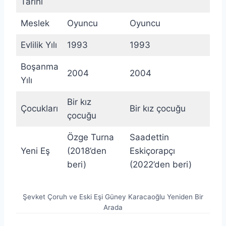
Tarihi
Meslek
Oyuncu
Oyuncu
Evlilik Yılı
1993
1993
Boşanma
2004
2004
Yılı
Bir kız
Çocukları
Bir kız çocuğu
çocuğu
Özge Turna
Saadettin
Yeni Eş
(2018’den
Eskiçorapçı
beri)
(2022’den beri)
Şevket Çoruh ve Eski Eşi Güney Karacaoğlu Yeniden Bir
Arada