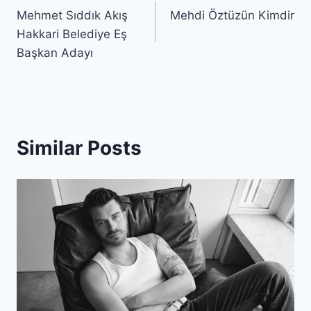
Mehmet Sıddık Akış
Mehdi Öztüzün Kimdir
navigation
Hakkari Belediye Eş
Başkan Adayı
Similar Posts