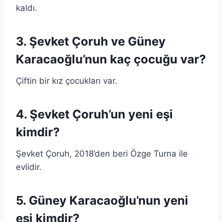
kaldı.
3. Şevket Çoruh ve Güney
Karacaoğlu’nun kaç çocuğu var?
Çiftin bir kız çocukları var.
4. Şevket Çoruh’un yeni eşi
kimdir?
Şevket Çoruh, 2018’den beri Özge Turna ile
evlidir.
5. Güney Karacaoğlu’nun yeni
eşi kimdir?