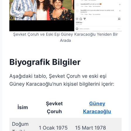
Şevket Çoruh ve Eski Eşi Güney Karacaoğlu Yeniden Bir
Arada
Biyografik Bilgiler
Aşağıdaki tablo, Şevket Çoruh ve eski eşi
Güney Karacaoğlu’nun kişisel bilgilerini içerir:
Şevket
Güney
İsim
Çoruh
Karacaoğlu
Doğum
1 Ocak 1975
15 Mart 1978