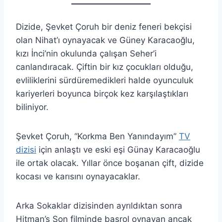
Dizide, Şevket Çoruh bir deniz feneri bekçisi
olan Nihat’ı oynayacak ve Güney Karacaoğlu,
kızı İnci’nin okulunda çalışan Seher’i
canlandıracak. Çiftin bir kız çocukları olduğu,
evliliklerini sürdüremedikleri halde oyunculuk
kariyerleri boyunca birçok kez karşılaştıkları
biliniyor.
Şevket Çoruh, “Korkma Ben Yanındayım”
TV
dizisi
için anlaştı ve eski eşi Günay Karacaoğlu
ile ortak olacak. Yıllar önce boşanan çift, dizide
kocası ve karısını oynayacaklar.
Arka Sokaklar dizisinden ayrıldıktan sonra
Hitman’s Son filminde başrol oynayan ancak