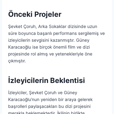
Önceki Projeler
Şevket Çoruh, Arka Sokaklar dizisinde uzun
süre boyunca başarılı performans sergilemiş ve
izleyicilerin sevgisini kazanmıştır. Güney
Karacaoğlu ise birçok önemli film ve dizi
projesinde rol almış ve yetenekleriyle öne
çıkmıştır.
İzleyicilerin Beklentisi
İzleyiciler, Şevket Çoruh ve Güney
Karacaoğlu’nun yeniden bir araya gelerek
başrolleri paylaşacakları bu dizi projesini
merakla beklemektedir. İkilinin birlikte