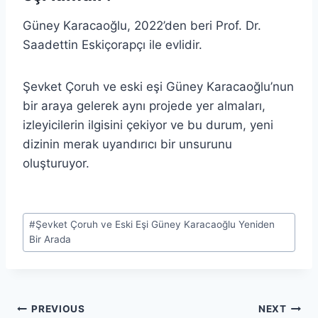
Güney Karacaoğlu, 2022’den beri Prof. Dr.
Saadettin Eskiçorapçı ile evlidir.
Şevket Çoruh ve eski eşi Güney Karacaoğlu’nun
bir araya gelerek aynı projede yer almaları,
izleyicilerin ilgisini çekiyor ve bu durum, yeni
dizinin merak uyandırıcı bir unsurunu
oluşturuyor.
Post
#
Şevket Çoruh ve Eski Eşi Güney Karacaoğlu Yeniden
Tags:
Bir Arada
Post
PREVIOUS
NEXT