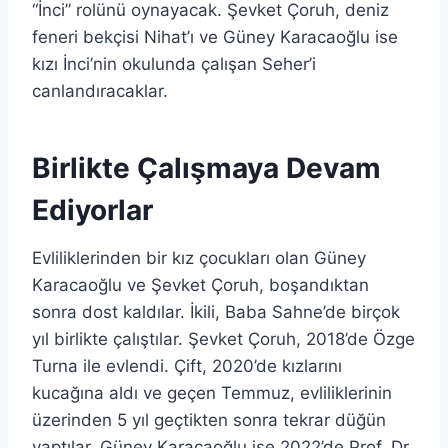
“İnci” rolünü oynayacak. Şevket Çoruh, deniz
feneri bekçisi Nihat’ı ve Güney Karacaoğlu ise
kızı İnci’nin okulunda çalışan Seher’i
canlandıracaklar.
Birlikte Çalışmaya Devam
Ediyorlar
Evliliklerinden bir kız çocukları olan Güney
Karacaoğlu ve Şevket Çoruh, boşandıktan
sonra dost kaldılar. İkili, Baba Sahne’de birçok
yıl birlikte çalıştılar. Şevket Çoruh, 2018’de Özge
Turna ile evlendi. Çift, 2020’de kızlarını
kucağına aldı ve geçen Temmuz, evliliklerinin
üzerinden 5 yıl geçtikten sonra tekrar düğün
yaptılar. Güney Karacaoğlu ise 2022’de Prof. Dr.