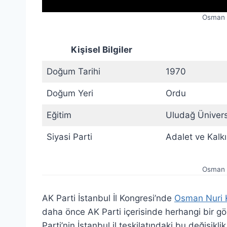
Osman 
Kişisel Bilgiler
Doğum Tarihi
1970
Doğum Yeri
Ordu
Eğitim
Uludağ Üniversi
Siyasi Parti
Adalet ve Kalk
Osman 
AK Parti İstanbul İl Kongresi’nde
Osman Nuri 
daha önce AK Parti içerisinde herhangi bir 
Parti’nin İstanbul il teşkilatındaki bu değişikl