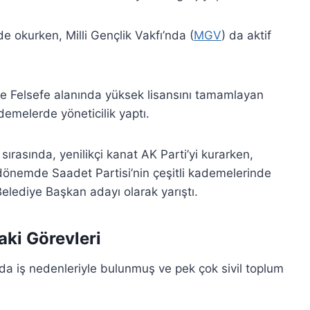
de okurken, Milli Gençlik Vakfı’nda (
MGV
) da aktif
nde Felsefe alanında yüksek lisansını tamamlayan
demelerde yöneticilik yaptı.
ırasında, yenilikçi kanat AK Parti’yi kurarken,
 dönemde Saadet Partisi’nin çeşitli kademelerinde
elediye Başkan adayı olarak yarıştı.
aki Görevleri
’da iş nedenleriyle bulunmuş ve pek çok sivil toplum