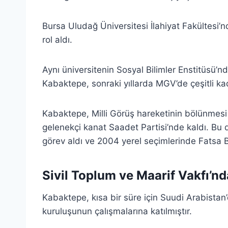
Bursa Uludağ Üniversitesi İlahiyat Fakültesi’n
rol aldı.
Aynı üniversitenin Sosyal Bilimler Enstitüsü’
Kabaktepe, sonraki yıllarda MGV’de çeşitli ka
Kabaktepe, Milli Görüş hareketinin bölünmesi s
gelenekçi kanat Saadet Partisi’nde kaldı. Bu
görev aldı ve 2004 yerel seçimlerinde Fatsa B
Sivil Toplum ve Maarif Vakfı’nd
Kabaktepe, kısa bir süre için Suudi Arabistan
kuruluşunun çalışmalarına katılmıştır.