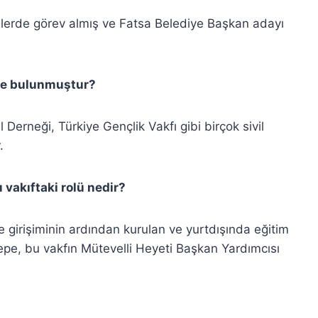
elerde görev almış ve Fatsa Belediye Başkan adayı
rde bulunmuştur?
Derneği, Türkiye Gençlik Vakfı gibi birçok sivil
.
 vakıftaki rolü nedir?
 girişiminin ardından kurulan ve yurtdışında eğitim
tepe, bu vakfın Mütevelli Heyeti Başkan Yardımcısı