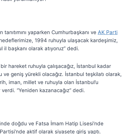
nin tanıtımını yaparken Cumhurbaşkanı ve
AK Parti
edeflerimize, 1994 ruhuyla ulaşacak kardeşimiz,
il başkanı olarak atıyoruz” dedi.
ir hareket ruhuyla çalışacağız, İstanbul kadar
lu ve geniş yürekli olacağız. İstanbul teşkilatı olarak,
ih, iman, millet ve ruhuyla olan İstanbul’u
r verdi. “Yeniden kazanacağız” dedi.
sinde doğdu ve Fatsa İmam Hatip Lisesi’nde
tisi’nde aktif olarak siyasete giriş yaptı.