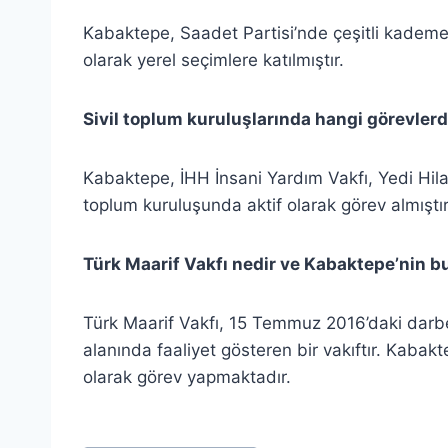
Kabaktepe, Saadet Partisi’nde çeşitli kadem
olarak yerel seçimlere katılmıştır.
Sivil toplum kuruluşlarında hangi görevle
Kabaktepe, İHH İnsani Yardım Vakfı, Yedi Hilal 
toplum kuruluşunda aktif olarak görev almıştır
Türk Maarif Vakfı nedir ve Kabaktepe’nin bu
Türk Maarif Vakfı, 15 Temmuz 2016’daki darbe
alanında faaliyet gösteren bir vakıftır. Kabak
olarak görev yapmaktadır.