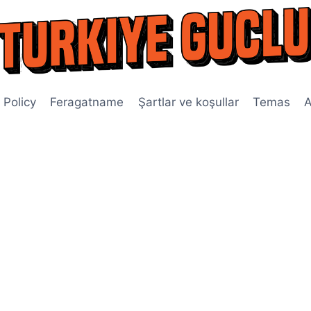
 Policy
Feragatname
Şartlar ve koşullar
Temas
A