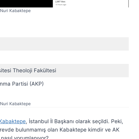
Nuri Kabaktepe
tesi Theoloji Fakültesi
ınma Partisi (AKP)
Nuri Kabaktepe
Kabaktepe
, İstanbul İl Başkanı olarak seçildi. Peki,
görevde bulunmamış olan Kabaktepe kimdir ve AK
ik nasıl yorumlanıyor?