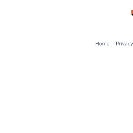
Skip
to
content
Home
Privacy