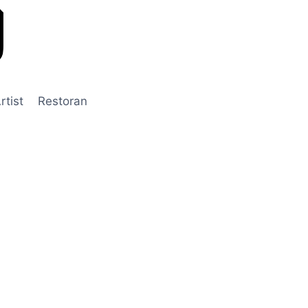
rtist
Restoran