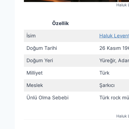
Haluk 
Özellik
İsim
Haluk Leven
Doğum Tarihi
26 Kasım 19
Doğum Yeri
Yüreğir, Ada
Milliyet
Türk
Meslek
Şarkıcı
Ünlü Olma Sebebi
Türk rock müz
Haluk 