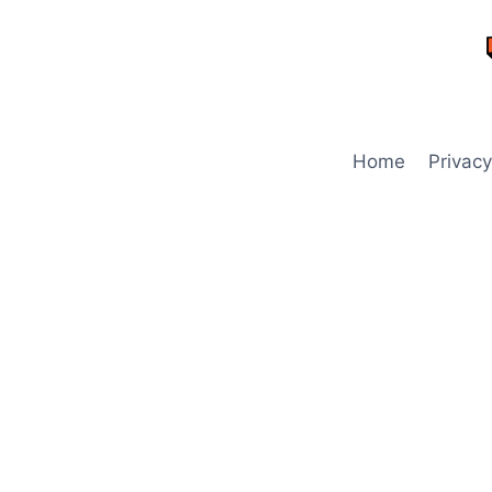
Skip
to
content
Home
Privacy