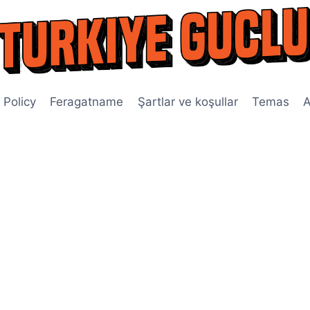
 Policy
Feragatname
Şartlar ve koşullar
Temas
A