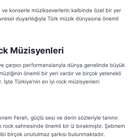
ve konserle müzikseverlerin kalbinde özel bir yer
resel duyarlılığıyla Türk müzik dünyasına önemli
ck Müzisyenleri
eri ve çarpıcı performanslarıyla dünya genelinde büyük
müziğinin önemli bir yeri vardır ve birçok yetenekli
. İşte Türkiye’nin en iyi rock müzisyenleri:
nem Ferah, güçlü sesi ve derin sözleriyle tanınır.
k rock sahnesinde önemli bir iz bırakmıştır. Şebnem
ibi birçok unutulmaz şarkısı bulunmaktadır.