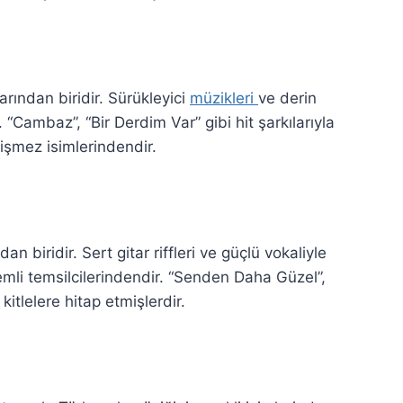
arından biridir. Sürükleyici
müzikleri
ve derin
. “Cambaz”, “Bir Derdim Var” gibi hit şarkılarıyla
işmez isimlerindendir.
n biridir. Sert gitar riffleri ve güçlü vokaliyle
mli temsilcilerindendir. “Senden Daha Güzel”,
kitlelere hitap etmişlerdir.