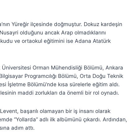
’nın Yüreğir ilçesinde doğmuştur. Dokuz kardeşin
n Nusayri olduğunu ancak Arap olmadıklarını
okudu ve ortaokul eğitimini ise Adana Atatürk
k Üniversitesi Orman Mühendisliği Bölümü, Ankara
ilgisayar Programcılığı Bölümü, Orta Doğu Teknik
si İşletme Bölümü’nde kısa sürelerle eğitim aldı.
inin maddi zorlukları da önemli bir rol oynadı.
Levent, başarılı olamayan bir iş insanı olarak
mde “Yollarda” adlı ilk albümünü çıkardı. Ardından,
ına adım attı.