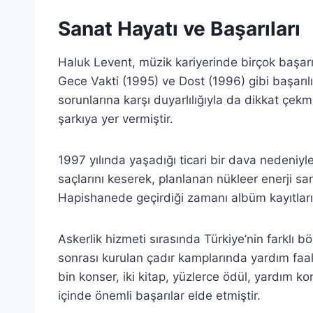
Sanat Hayatı ve Başarıları
Haluk Levent, müzik kariyerinde birçok başarı 
Gece Vakti (1995) ve Dost (1996) gibi başarılı
sorunlarına karşı duyarlılığıyla da dikkat çekm
şarkıya yer vermiştir.
1997 yılında yaşadığı ticari bir dava nedeniy
saçlarını keserek, planlanan nükleer enerji sant
Hapishanede geçirdiği zamanı albüm kayıtları 
Askerlik hizmeti sırasında Türkiye’nin farklı 
sonrası kurulan çadır kamplarında yardım faali
bin konser, iki kitap, yüzlerce ödül, yardım ko
içinde önemli başarılar elde etmiştir.