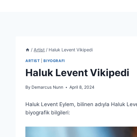
/
Artist
/
Haluk Levent Vikipedi
ARTIST
|
BIYOGRAFI
Haluk Levent Vikipedi
By
Demarcus Nunn
April 8, 2024
Haluk Levent Eylem, bilinen adıyla Haluk Leven
biyografik bilgileri: