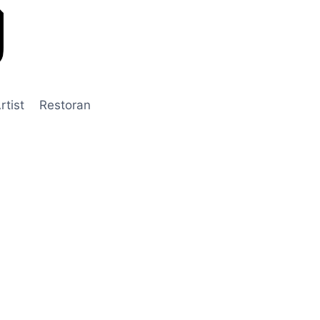
rtist
Restoran