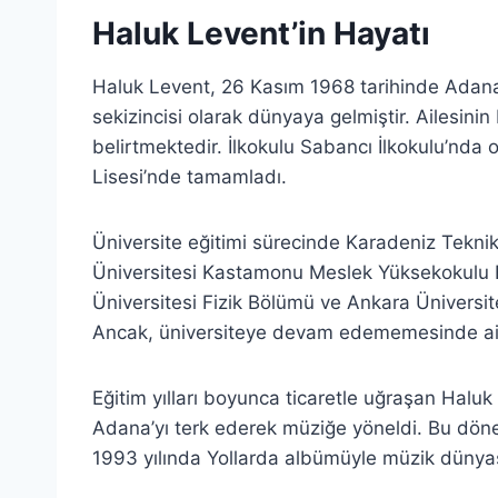
Haluk Levent’in Hayatı
Haluk Levent, 26 Kasım 1968 tarihinde Adana
sekizincisi olarak dünyaya gelmiştir. Ailesini
belirtmektedir. İlkokulu Sabancı İlkokulu’nda 
Lisesi’nde tamamladı.
Üniversite eğitimi sürecinde Karadeniz Tekni
Üniversitesi Kastamonu Meslek Yüksekokulu B
Üniversitesi Fizik Bölümü ve Ankara Üniversite
Ancak, üniversiteye devam edememesinde ailes
Eğitim yılları boyunca ticaretle uğraşan Haluk 
Adana’yı terk ederek müziğe yöneldi. Bu döne
1993 yılında Yollarda albümüyle müzik dünyas