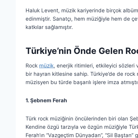
Haluk Levent, müzik kariyerinde birçok albüm 
edinmiştir. Sanatçı, hem müziğiyle hem de çev
katkılar sağlamıştır.
Türkiye’nin Önde Gelen Ro
Rock
müzik
, enerjik ritimleri, etkileyici sözl
bir hayran kitlesine sahip. Türkiye’de de rock 
müzisyen bu türde başarılı işlere imza atmıştır
1. Şebnem Ferah
Türk rock müziğinin öncülerinden biri olan Şeb
Kendine özgü tarzıyla ve özgün müziğiyle Tür
Ferah’ın “Vazgeçtim Dünyadan”, “Sil Baştan” g