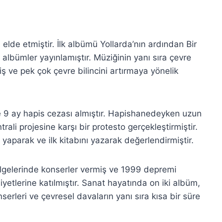
elde etmiştir. İlk albümü Yollarda’nın ardından Bir
 albümler yayınlamıştır. Müziğinin yanı sıra çevre
iş ve pek çok çevre bilincini artırmaya yönelik
le 9 ay hapis cezası almıştır. Hapishanedeyken uzun
rali projesine karşı bir protesto gerçekleştirmiştir.
yaparak ve ilk kitabını yazarak değerlendirmiştir.
bölgelerinde konserler vermiş ve 1999 depremi
yetlerine katılmıştır. Sanat hayatında on iki albüm,
nserleri ve çevresel davaların yanı sıra kısa bir süre