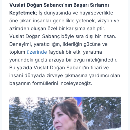
Vuslat Doğan Sabancı’nın Başarı Sırlarını
Keşfetmek
; İş dünyasında ve hayırseverlikte
öne çıkan insanlar genellikle yetenek, vizyon ve
azimden oluşan özel bir karışıma sahiptir.
Vuslat Doğan Sabanç böyle sıra dışı bir insan.
Deneyimi, yaratıcılığın, liderliğin gücüne ve
toplum
üzerinde
faydalı bir etki yaratma
yönündeki güçlü arzuya bir övgü niteliğindedir.
Bu yazıda Vuslat Doğan Sabanç’ın ticari ve
insani dünyada zirveye çıkmasına yardımcı olan
başarının formüllerini inceleyeceğiz.