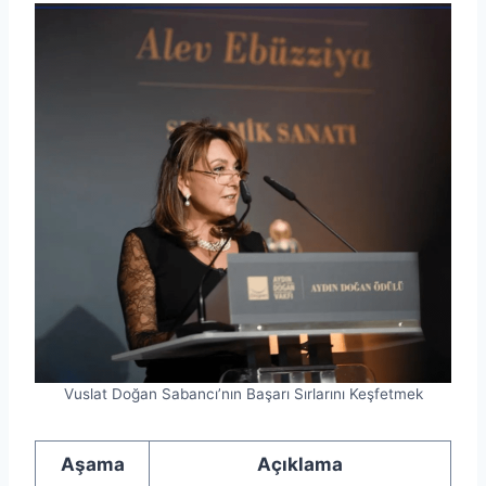
Vuslat Doğan Sabancı’nın Başarı Sırlarını Keşfetmek
Aşama
Açıklama