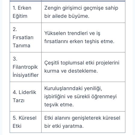
1. Erken
Zengin girişimci geçmişe sahip
Eğitim
bir ailede büyüme.
2.
Yükselen trendleri ve iş
Fırsatları
fırsatlarını erken teşhis etme.
Tanıma
3.
Çeşitli toplumsal etki projelerini
Filantropik
kurma ve destekleme.
İnisiyatifler
Kuruluşlarındaki yeniliği,
4. Liderlik
işbirliğini ve sürekli öğrenmeyi
Tarzı
teşvik etme.
5. Küresel
Etki alanını genişleterek küresel
Etki
bir etki yaratma.