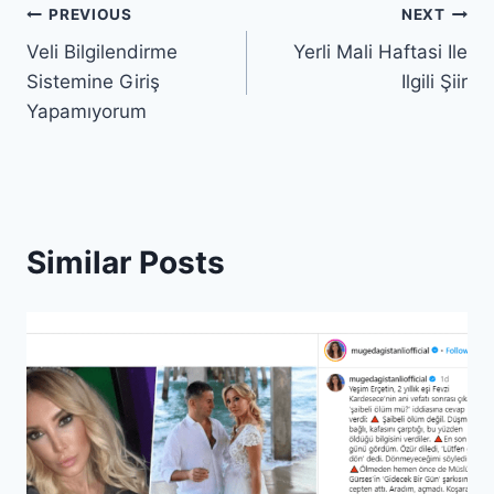
Post
PREVIOUS
NEXT
Veli Bilgilendirme
Yerli Mali Haftasi Ile
navigation
Sistemine Giriş
Ilgili Şiir
Yapamıyorum
Similar Posts