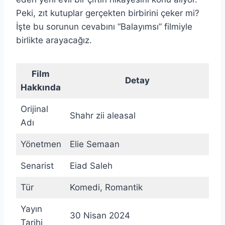
Peki, zıt kutuplar gerçekten birbirini çeker mi?
İşte bu sorunun cevabını “Balayımsı” filmiyle
birlikte arayacağız.
Film
Detay
Hakkında
Orijinal
Shahr zii aleasal
Adı
Yönetmen
Elie Semaan
Senarist
Eiad Saleh
Tür
Komedi, Romantik
Yayın
30 Nisan 2024
Tarihi