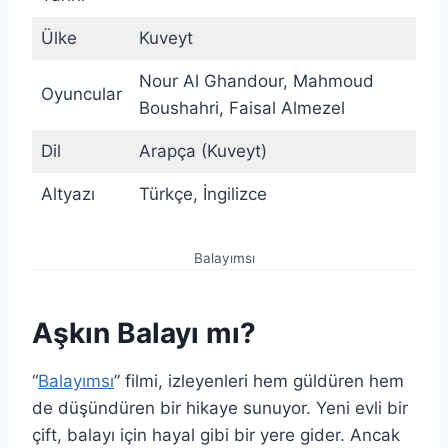
Ülke
Kuveyt
Nour Al Ghandour, Mahmoud
Oyuncular
Boushahri, Faisal Almezel
Dil
Arapça (Kuveyt)
Altyazı
Türkçe, İngilizce
Balayımsı
Aşkın Balayı mı?
“
Balayımsı
” filmi, izleyenleri hem güldüren hem
de düşündüren bir hikaye sunuyor. Yeni evli bir
çift, balayı için hayal gibi bir yere gider. Ancak