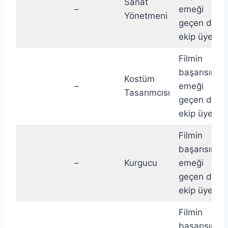
Sanat
–
emeği
Yönetmeni
geçen diğer
ekip üyeleri.
Filmin
başarısında
Kostüm
–
emeği
Tasarımcısı
geçen diğer
ekip üyeleri.
Filmin
başarısında
–
Kurgucu
emeği
geçen diğer
ekip üyeleri.
Filmin
başarısında