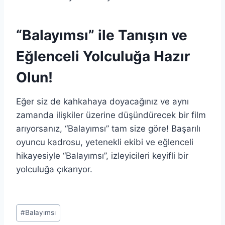
“Balayımsı” ile Tanışın ve
Eğlenceli Yolculuğa Hazır
Olun!
Eğer siz de kahkahaya doyacağınız ve aynı
zamanda ilişkiler üzerine düşündürecek bir film
arıyorsanız, “Balayımsı” tam size göre! Başarılı
oyuncu kadrosu, yetenekli ekibi ve eğlenceli
hikayesiyle “Balayımsı”, izleyicileri keyifli bir
yolculuğa çıkarıyor.
Post
#
Balayımsı
Tags: