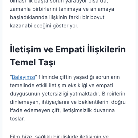
olması ilk başta sorun yaratıyor olsa da,
zamanla birbirlerini tanımaya ve anlamaya
başladıklarında ilişkinin farklı bir boyut
kazanabileceğini gösteriyor.
İletişim ve Empati İlişkilerin
Temel Taşı
“
Balayımsı
” filminde çiftin yaşadığı sorunların
temelinde etkili iletişim eksikliği ve empati
duygusunun yetersizliği yatmaktadır. Birbirlerini
dinlemeyen, ihtiyaçlarını ve beklentilerini doğru
ifade edemeyen çift, iletişimsizlik duvarına
toslar.
Film bize, sağlıklı bir ilişkide iletişimin ve