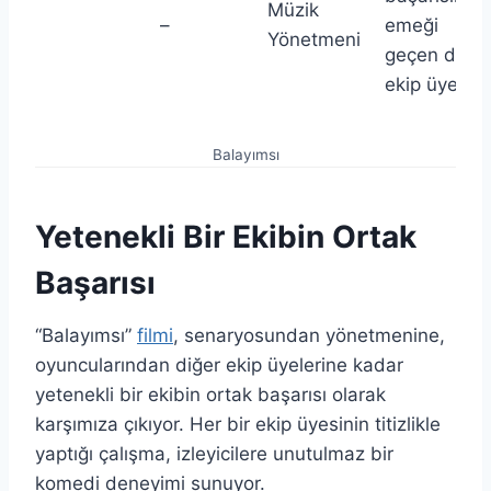
Müzik
–
emeği
Yönetmeni
geçen diğer
ekip üyeleri.
Balayımsı
Yetenekli Bir Ekibin Ortak
Başarısı
“Balayımsı”
filmi
, senaryosundan yönetmenine,
oyuncularından diğer ekip üyelerine kadar
yetenekli bir ekibin ortak başarısı olarak
karşımıza çıkıyor. Her bir ekip üyesinin titizlikle
yaptığı çalışma, izleyicilere unutulmaz bir
komedi deneyimi sunuyor.