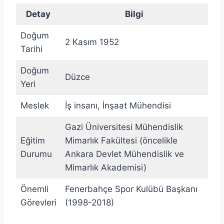
Detay
Bilgi
Doğum
2 Kasım 1952
Tarihi
Doğum
Düzce
Yeri
Meslek
İş insanı, İnşaat Mühendisi
Gazi Üniversitesi Mühendislik
Eğitim
Mimarlık Fakültesi (öncelikle
Durumu
Ankara Devlet Mühendislik ve
Mimarlık Akademisi)
Önemli
Fenerbahçe Spor Kulübü Başkanı
Görevleri
(1998-2018)