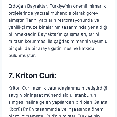
Erdoğan Bayraktar, Türkiye’nin önemli mimarlık
projelerinde yapısal mühendis olarak görev
almıştır. Tarihi yapıların restorasyonunda ve
yenilikçi müze binalarının tasarımında yer aldığı
bilinmektedir. Bayraktar’ın çalışmaları, tarihi
mirasın korunması ile çağdaş mimarinin uyumlu
bir şekilde bir araya getirilmesine katkıda
bulunmuştur.
7. Kriton Curi:
Kriton Curi, azınlık vatandaşlarımızın yetiştirdiği
saygın bir inşaat mühendisidir. İstanbul’un
simgesi haline gelen yapılardan biri olan Galata
Köprüsü’nün tasarımında ve inşaasında önemli
bir rol oynamıştır. Curi’nin mirası, Türkiye’nin