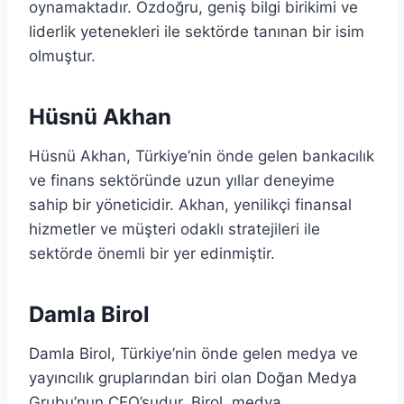
oynamaktadır. Özdoğru, geniş bilgi birikimi ve
liderlik yetenekleri ile sektörde tanınan bir isim
olmuştur.
Hüsnü Akhan
Hüsnü Akhan, Türkiye’nin önde gelen bankacılık
ve finans sektöründe uzun yıllar deneyime
sahip bir yöneticidir. Akhan, yenilikçi finansal
hizmetler ve müşteri odaklı stratejileri ile
sektörde önemli bir yer edinmiştir.
Damla Birol
Damla Birol, Türkiye’nin önde gelen medya ve
yayıncılık gruplarından biri olan Doğan Medya
Grubu’nun CEO’sudur. Birol, medya