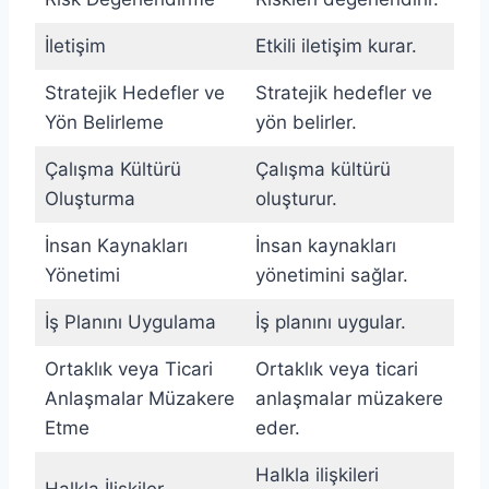
İletişim
Etkili iletişim kurar.
Stratejik Hedefler ve
Stratejik hedefler ve
Yön Belirleme
yön belirler.
Çalışma Kültürü
Çalışma kültürü
Oluşturma
oluşturur.
İnsan Kaynakları
İnsan kaynakları
Yönetimi
yönetimini sağlar.
İş Planını Uygulama
İş planını uygular.
Ortaklık veya Ticari
Ortaklık veya ticari
Anlaşmalar Müzakere
anlaşmalar müzakere
Etme
eder.
Halkla ilişkileri
Halkla İlişkiler