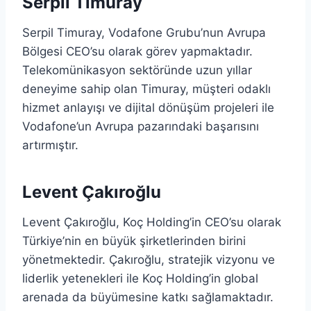
Serpil Timuray
Serpil Timuray, Vodafone Grubu’nun Avrupa
Bölgesi CEO’su olarak görev yapmaktadır.
Telekomünikasyon sektöründe uzun yıllar
deneyime sahip olan Timuray, müşteri odaklı
hizmet anlayışı ve dijital dönüşüm projeleri ile
Vodafone’un Avrupa pazarındaki başarısını
artırmıştır.
Levent Çakıroğlu
Levent Çakıroğlu, Koç Holding’in CEO’su olarak
Türkiye’nin en büyük şirketlerinden birini
yönetmektedir. Çakıroğlu, stratejik vizyonu ve
liderlik yetenekleri ile Koç Holding’in global
arenada da büyümesine katkı sağlamaktadır.