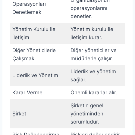
Operasyonları
operasyonlarını
Denetlemek
denetler.
Yönetim Kurulu ile
Yönetim kurulu ile
İletişim
iletişim kurar.
Diğer Yöneticilerle
Diğer yöneticiler ve
Çalışmak
müdürlerle çalışır.
Liderlik ve yönetim
Liderlik ve Yönetim
sağlar.
Karar Verme
Önemli kararlar alır.
Şirketin genel
Şirket
yönetiminden
sorumludur.
Risk Değerlendirme
Riskleri değerlendirir.