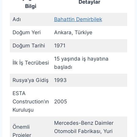
Detaylar
Bilgi
Adı
Bahattin Demirbilek
Doğum Yeri
Ankara, Türkiye
Doğum Tarihi
1971
15 yaşında iş hayatına
İlk İş Tecrübesi
başladı
Rusya’ya Gidiş
1993
ESTA
Construction’ın
2005
Kuruluşu
Mercedes-Benz Daimler
Önemli
Otomobil Fabrikası, Yuri
Projeler