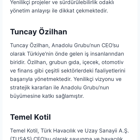
Yenilikçi projeler ve sürdürülebilirlik odaklı
yönetim anlayışı ile dikkat çekmektedir.
Tuncay Özilhan
Tuncay Özilhan, Anadolu Grubu’nun CEO’su
olarak Türkiye’nin önde gelen iş insanlarından
biridir. Özilhan, grubun gıda, içecek, otomotiv
ve finans gibi çeşitli sektörlerdeki faaliyetlerini
başarıyla yönetmektedir. Yenilikçi vizyonu ve
stratejik kararları ile Anadolu Grubu’nun
büyümesine katkı sağlamıştır.
Temel Kotil
Temel Kotil, Türk Havacılık ve Uzay Sanayii A.Ş.
(TUSAŞ) CEO’su olarak savunma ve havacılık