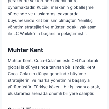
perakende sektöründe önemli bir rol
oynamaktadır. Küçük, markanın globalleşme
sürecinde ve uluslararası pazarlarda
büyümesinde kilit bir isim olmuştur. Yenilikçi
yönetim stratejileri ve müşteri odaklı yaklaşımı
ile LC Waikiki’nin başarısını pekiştirmiştir.
Muhtar Kent
Muhtar Kent, Coca-Cola’nın eski CEO’su olarak
global iş dünyasında tanınan bir isimdir. Kent,
Coca-Cola’nın dünya genelinde büyüme
stratejilerini ve marka yönetimini başarıyla
yürütmüştür. Türkiye kökenli bir iş insanı olarak,
uluslararası arenada önemli bir yere sahiptir.