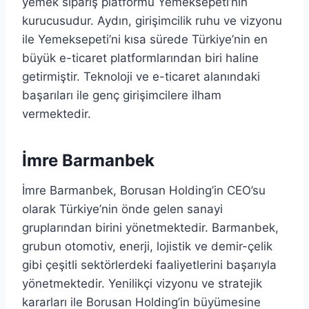
yemek sipariş platformu Yemeksepeti’nin
kurucusudur. Aydın, girişimcilik ruhu ve vizyonu
ile Yemeksepeti’ni kısa sürede Türkiye’nin en
büyük e-ticaret platformlarından biri haline
getirmiştir. Teknoloji ve e-ticaret alanındaki
başarıları ile genç girişimcilere ilham
vermektedir.
İmre Barmanbek
İmre Barmanbek, Borusan Holding’in CEO’su
olarak Türkiye’nin önde gelen sanayi
gruplarından birini yönetmektedir. Barmanbek,
grubun otomotiv, enerji, lojistik ve demir-çelik
gibi çeşitli sektörlerdeki faaliyetlerini başarıyla
yönetmektedir. Yenilikçi vizyonu ve stratejik
kararları ile Borusan Holding’in büyümesine