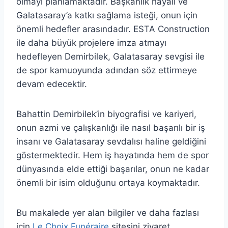
olmayı planlamaktadır. Başkanlık hayali ve
Galatasaray’a katkı sağlama isteği, onun için
önemli hedefler arasındadır. ESTA Construction
ile daha büyük projelere imza atmayı
hedefleyen Demirbilek, Galatasaray sevgisi ile
de spor kamuoyunda adından söz ettirmeye
devam edecektir.
Bahattin Demirbilek’in biyografisi ve kariyeri,
onun azmi ve çalışkanlığı ile nasıl başarılı bir iş
insanı ve Galatasaray sevdalısı haline geldiğini
göstermektedir. Hem iş hayatında hem de spor
dünyasında elde ettiği başarılar, onun ne kadar
önemli bir isim olduğunu ortaya koymaktadır.
Bu makalede yer alan bilgiler ve daha fazlası
için
Le Choix Funéraire
sitesini ziyaret