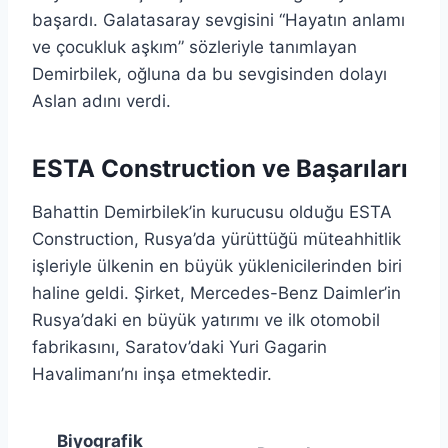
başardı. Galatasaray sevgisini “Hayatın anlamı
ve çocukluk aşkım” sözleriyle tanımlayan
Demirbilek, oğluna da bu sevgisinden dolayı
Aslan adını verdi.
ESTA Construction ve Başarıları
Bahattin Demirbilek’in kurucusu olduğu ESTA
Construction, Rusya’da yürüttüğü müteahhitlik
işleriyle ülkenin en büyük yüklenicilerinden biri
haline geldi. Şirket, Mercedes-Benz Daimler’in
Rusya’daki en büyük yatırımı ve ilk otomobil
fabrikasını, Saratov’daki Yuri Gagarin
Havalimanı’nı inşa etmektedir.
Biyografik