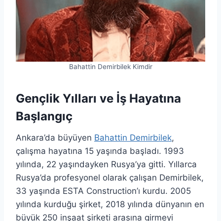
Bahattin Demirbilek Kimdir
Gençlik Yılları ve İş Hayatına
Başlangıç
Ankara’da büyüyen
Bahattin Demirbilek
,
çalışma hayatına 15 yaşında başladı. 1993
yılında, 22 yaşındayken Rusya’ya gitti. Yıllarca
Rusya’da profesyonel olarak çalışan Demirbilek,
33 yaşında ESTA Construction’ı kurdu. 2005
yılında kurduğu şirket, 2018 yılında dünyanın en
büyük 250 inşaat şirketi arasına girmeyi