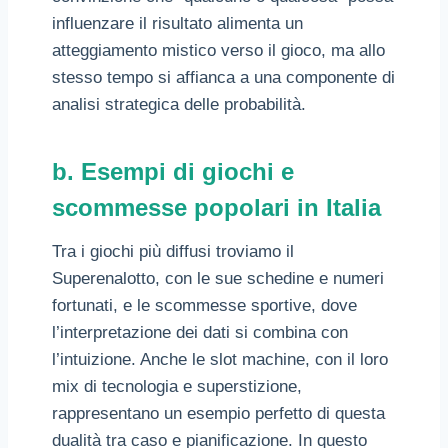
influenzare il risultato alimenta un
atteggiamento mistico verso il gioco, ma allo
stesso tempo si affianca a una componente di
analisi strategica delle probabilità.
b. Esempi di giochi e
scommesse popolari in Italia
Tra i giochi più diffusi troviamo il
Superenalotto, con le sue schedine e numeri
fortunati, e le scommesse sportive, dove
l’interpretazione dei dati si combina con
l’intuizione. Anche le slot machine, con il loro
mix di tecnologia e superstizione,
rappresentano un esempio perfetto di questa
dualità tra caso e pianificazione. In questo