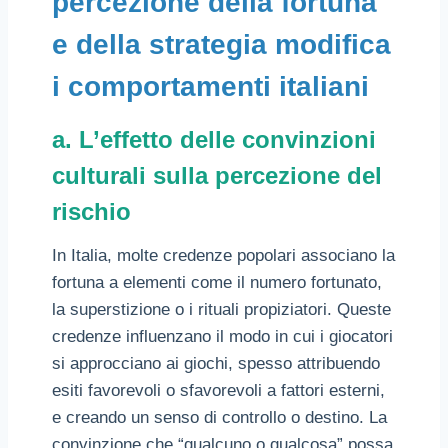
percezione della fortuna
e della strategia modifica
i comportamenti italiani
a. L’effetto delle convinzioni
culturali sulla percezione del
rischio
In Italia, molte credenze popolari associano la
fortuna a elementi come il numero fortunato,
la superstizione o i rituali propiziatori. Queste
credenze influenzano il modo in cui i giocatori
si approcciano ai giochi, spesso attribuendo
esiti favorevoli o sfavorevoli a fattori esterni,
e creando un senso di controllo o destino. La
convinzione che “qualcuno o qualcosa” possa