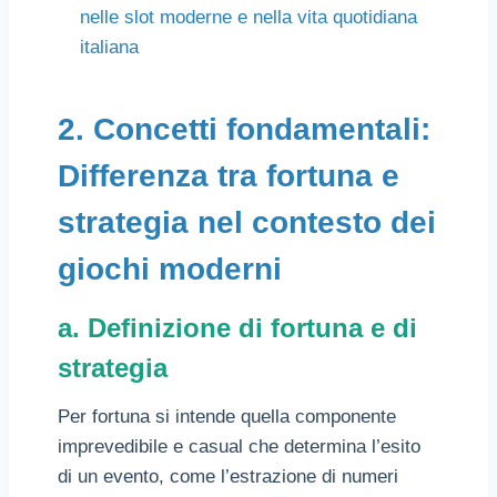
nelle slot moderne e nella vita quotidiana
italiana
2. Concetti fondamentali:
Differenza tra fortuna e
strategia nel contesto dei
giochi moderni
a. Definizione di fortuna e di
strategia
Per fortuna si intende quella componente
imprevedibile e casual che determina l’esito
di un evento, come l’estrazione di numeri