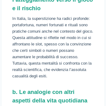
e il rischio
In Italia, la superstizione ha radici profonde:
portafortuna, numeri fortunati e rituali sono
pratiche comuni anche nel contesto del gioco.
Questa attitudine si riflette nel modo in cui si
affrontano le slot, spesso con la convinzione
che certi simboli o numeri possano
aumentare le probabilità di successo.
Tuttavia, questa mentalità si confronta con la
realtà scientifica, che evidenzia l’assoluta
casualità degli esiti.
b. Le analogie con altri
aspetti della vita quotidiana