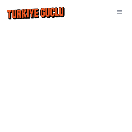
Skip
to
content