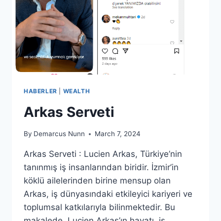
HABERLER
|
WEALTH
Arkas Serveti
By
Demarcus Nunn
March 7, 2024
Arkas Serveti : Lucien Arkas, Türkiye’nin
tanınmış iş insanlarından biridir. İzmir’in
köklü ailelerinden birine mensup olan
Arkas, iş dünyasındaki etkileyici kariyeri ve
toplumsal katkılarıyla bilinmektedir. Bu
makalede, Lucien Arkas’ın hayatı, iş