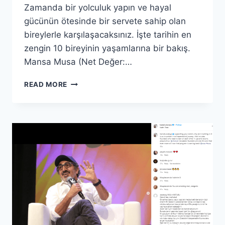
Zamanda bir yolculuk yapın ve hayal
gücünün ötesinde bir servete sahip olan
bireylerle karşılaşacaksınız. İşte tarihin en
zengin 10 bireyinin yaşamlarına bir bakış.
Mansa Musa (Net Değer:…
EN
READ MORE
ZENGIN
10
INSAN