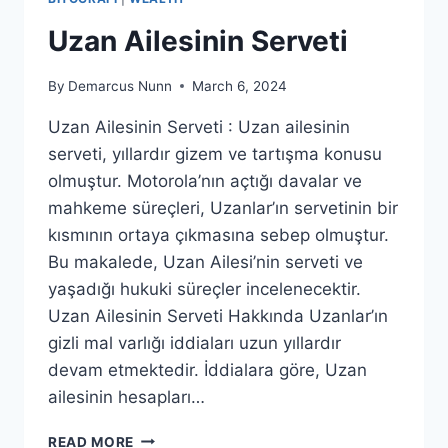
Uzan Ailesinin Serveti
By
Demarcus Nunn
March 6, 2024
Uzan Ailesinin Serveti : Uzan ailesinin
serveti, yıllardır gizem ve tartışma konusu
olmuştur. Motorola’nın açtığı davalar ve
mahkeme süreçleri, Uzanlar’ın servetinin bir
kısmının ortaya çıkmasına sebep olmuştur.
Bu makalede, Uzan Ailesi’nin serveti ve
yaşadığı hukuki süreçler incelenecektir.
Uzan Ailesinin Serveti Hakkında Uzanlar’ın
gizli mal varlığı iddiaları uzun yıllardır
devam etmektedir. İddialara göre, Uzan
ailesinin hesapları…
UZAN
READ MORE