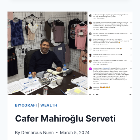
NIN
SERVETI
BIYOGRAFI
|
WEALTH
Cafer Mahiroğlu Serveti
By
Demarcus Nunn
March 5, 2024