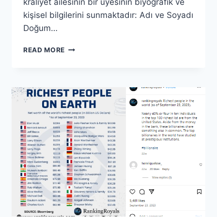
kraliyet ailesinin bir üyesinin biyografik ve
kişisel bilgilerini sunmaktadır: Adı ve Soyadı
Doğum…
SUUD
READ MORE
AILESI
SERVETI