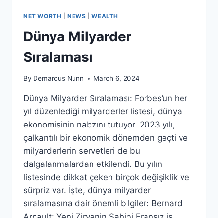
NET WORTH
|
NEWS
|
WEALTH
Dünya Milyarder
Sıralaması
By
Demarcus Nunn
March 6, 2024
Dünya Milyarder Sıralaması: Forbes’un her
yıl düzenlediği milyarderler listesi, dünya
ekonomisinin nabzını tutuyor. 2023 yılı,
çalkantılı bir ekonomik dönemden geçti ve
milyarderlerin servetleri de bu
dalgalanmalardan etkilendi. Bu yılın
listesinde dikkat çeken birçok değişiklik ve
sürpriz var. İşte, dünya milyarder
sıralamasına dair önemli bilgiler: Bernard
Arnault: Yeni Zirvenin Sahibi Fransız iş