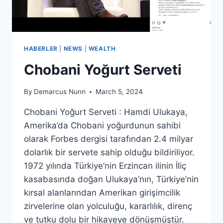
HABERLER
|
NEWS
|
WEALTH
Chobani Yoğurt Serveti
By
Demarcus Nunn
March 5, 2024
Chobani Yoğurt Serveti : Hamdi Ulukaya,
Amerika’da Chobani yoğurdunun sahibi
olarak Forbes dergisi tarafından 2.4 milyar
dolarlık bir servete sahip olduğu bildiriliyor.
1972 yılında Türkiye’nin Erzincan ilinin İliç
kasabasında doğan Ulukaya’nın, Türkiye’nin
kırsal alanlarından Amerikan girişimcilik
zirvelerine olan yolculuğu, kararlılık, direnç
ve tutku dolu bir hikayeye dönüşmüştür.