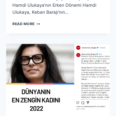
Hamdi Ulukaya’nın Erken Dönemi Hamdi
Ulukaya, Keban Barajı’nın…
CHOBANI
READ MORE
YOĞURT
SERVETI