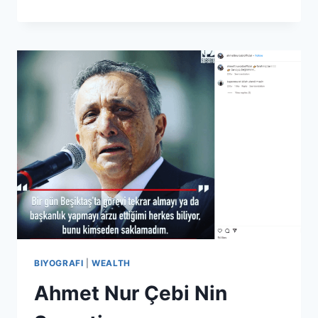
AILESININ
SERVETI
BIYOGRAFI
|
WEALTH
Ahmet Nur Çebi Nin