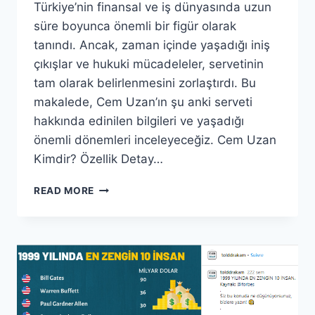
Türkiye’nin finansal ve iş dünyasında uzun
süre boyunca önemli bir figür olarak
tanındı. Ancak, zaman içinde yaşadığı iniş
çıkışlar ve hukuki mücadeleler, servetinin
tam olarak belirlenmesini zorlaştırdı. Bu
makalede, Cem Uzan’ın şu anki serveti
hakkında edinilen bilgileri ve yaşadığı
önemli dönemleri inceleyeceğiz. Cem Uzan
Kimdir? Özellik Detay…
CEM
READ MORE
UZAN
ŞU
ANKI
SERVETI