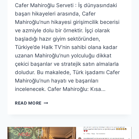
Cafer Mahiroğlu Serveti : İş dünyasındaki
başarı hikayeleri arasında, Cafer
Mahiroğlu’nun hikayesi girişimcilik becerisi
ve azmiyle dolu bir örnektir. İşçi olarak
başladığı hazır giyim sektöründen,
Türkiye’de Halk TV’nin sahibi olana kadar
uzanan Mahiroğlu’nun yolculuğu dikkat
çekici başarılar ve stratejik satın almalarla
doludur. Bu makalede, Türk işadamı Cafer
Mahiroğlu’nun hayatı ve başarıları
incelenecek. Cafer Mahiroğlu: Kısa…
CAFER
READ MORE
MAHIROĞLU
SERVETI