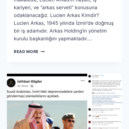
kariyeri, ve “arkas serveti” konusuna
odaklanacağız. Lucien Arkas Kimdir?
Lucien Arkas, 1945 yılında İzmir’de doğmuş
bir iş adamıdır. Arkas Holding’in yönetim
kurulu başkanlığını yapmaktadır….
ARKAS
READ MORE
SERVETI