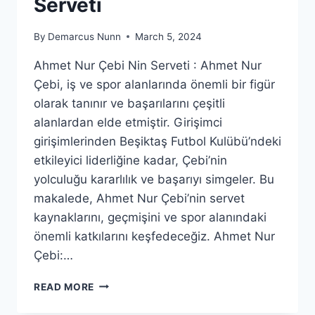
Serveti
By
Demarcus Nunn
March 5, 2024
Ahmet Nur Çebi Nin Serveti : Ahmet Nur
Çebi, iş ve spor alanlarında önemli bir figür
olarak tanınır ve başarılarını çeşitli
alanlardan elde etmiştir. Girişimci
girişimlerinden Beşiktaş Futbol Kulübü’ndeki
etkileyici liderliğine kadar, Çebi’nin
yolculuğu kararlılık ve başarıyı simgeler. Bu
makalede, Ahmet Nur Çebi’nin servet
kaynaklarını, geçmişini ve spor alanındaki
önemli katkılarını keşfedeceğiz. Ahmet Nur
Çebi:…
AHMET
READ MORE
NUR
ÇEBI