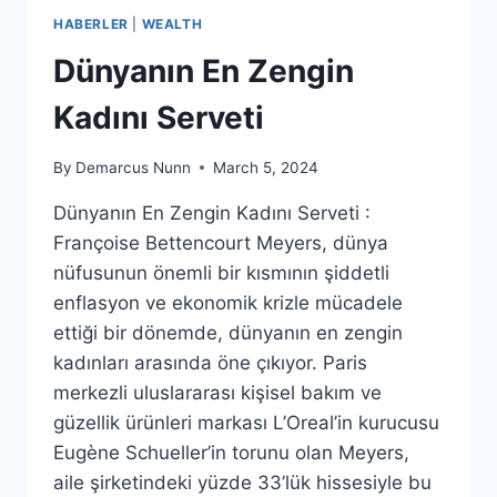
HABERLER
|
WEALTH
Dünyanın En Zengin
Kadını Serveti
By
Demarcus Nunn
March 5, 2024
Dünyanın En Zengin Kadını Serveti :
Françoise Bettencourt Meyers, dünya
nüfusunun önemli bir kısmının şiddetli
enflasyon ve ekonomik krizle mücadele
ettiği bir dönemde, dünyanın en zengin
kadınları arasında öne çıkıyor. Paris
merkezli uluslararası kişisel bakım ve
güzellik ürünleri markası L’Oreal’in kurucusu
Eugène Schueller’in torunu olan Meyers,
aile şirketindeki yüzde 33’lük hissesiyle bu