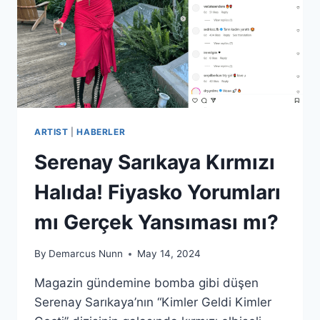
ARTIST
|
HABERLER
Serenay Sarıkaya Kırmızı
Halıda! Fiyasko Yorumları
mı Gerçek Yansıması mı?
By
Demarcus Nunn
May 14, 2024
Magazin gündemine bomba gibi düşen
Serenay Sarıkaya’nın “Kimler Geldi Kimler