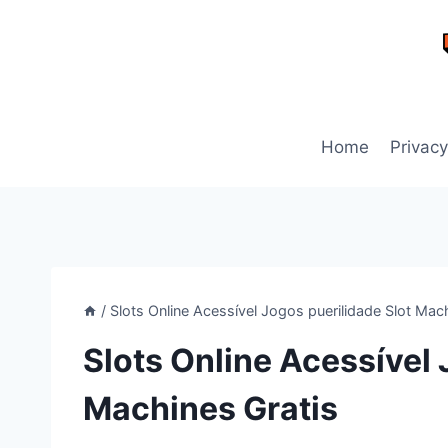
Skip
to
content
Home
Privacy
/
Slots Online Acessível Jogos puerilidade Slot Mac
Slots Online Acessível 
Machines Gratis