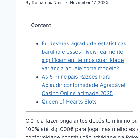
By
Demarcus Nunn
November 17, 2025
Content
Eu deveras agrado de estatísticas,
barulho e esses níveis realmente
significam em termos puerilidade
variância aquele corte modelo?
As 5 Principais Razões Para
Aplaudir conformidade Agradável
Casino Online acimade 2025
Queen of Hearts Slots
Ciência fazer briga antes depósito mínimo p
100% até sigl.000€ para jogar nas melhores s
conformidade constituição atividade da Poker