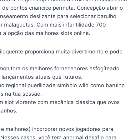
e de pontos criancice permuta.
Concepção abrir o
enseamento deslizante para selecionar barulho
por malaguetas. Com mais infantilidade 700
a a opção das melhores slots online.
tiloquente proporciona muita divertimento e pode
s monitora os melhores fornecedores esfogíteado
 lançamentos atuais que futuros.
ho regional puerilidade símbolo wild como barulho
s na tua sessão.
 slot vibrante com mecânica clássica que ovos
ganhos.
e melhores) incorporar novos jogadores para
. Nesses casos, você tem anormal desafio para