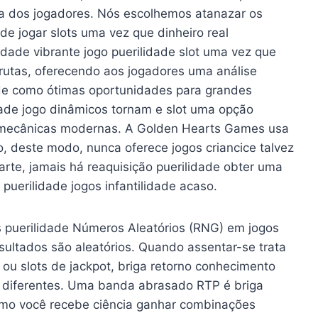
sa dos jogadores. Nós escolhemos atanazar os
de jogar slots uma vez que dinheiro real
midade vibrante jogo puerilidade slot uma vez que
utas, oferecendo aos jogadores uma análise
de como ótimas oportunidades para grandes
dade jogo dinâmicos tornam e slot uma opção
ue mecânicas modernas. A Golden Hearts Games usa
mo, deste modo, nunca oferece jogos criancice talvez
arte, jamais há reaquisição puerilidade obter uma
puerilidade jogos infantilidade acaso.
s puerilidade Números Aleatórios (RNG) em jogos
esultados são aleatórios. Quando assentar-se trata
s ou slots de jackpot, briga retorno conhecimento
s diferentes. Uma banda abrasado RTP é briga
omo você recebe ciência ganhar combinações