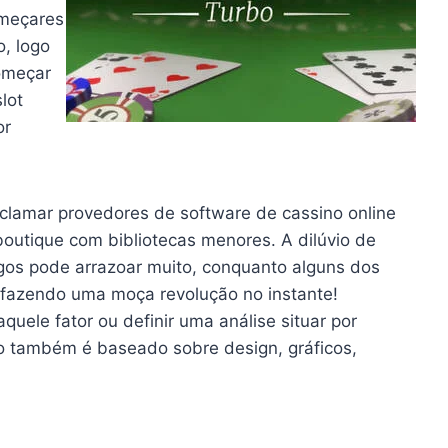
omeçares
o, logo
omeçar
lot
or
clamar provedores de software de cassino online
boutique com bibliotecas menores. A dilúvio de
gos pode arrazoar muito, conquanto alguns dos
 fazendo uma moça revolução no instante!
quele fator ou definir uma análise situar por
ão também é baseado sobre design, gráficos,