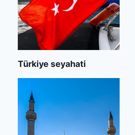
Türkiye seyahati