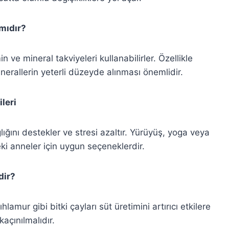
 mıdır?
 ve mineral takviyeleri kullanabilirler. Özellikle
nerallerin yeterli düzeyde alınması önemlidir.
leri
ığını destekler ve stresi azaltır. Yürüyüş, yoga veya
i anneler için uygun seçeneklerdir.
dir?
lamur gibi bitki çayları süt üretimini artırıcı etkilere
kaçınılmalıdır.