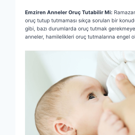
Emziren Anneler Oruç Tutabilir Mi:
Ramazan 
oruç tutup tutmaması sıkça sorulan bir konud
gibi, bazı durumlarda oruç tutmak gerekmeyeb
anneler, hamilelikleri oruç tutmalarına engel ol