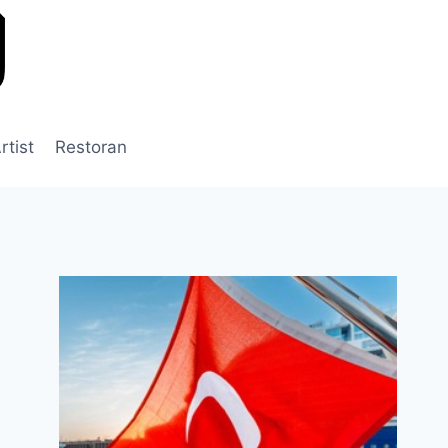
rtist
Restoran