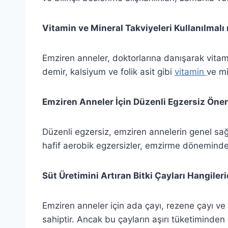
Vitamin ve Mineral Takviyeleri Kullanılmalı
Emziren anneler, doktorlarına danışarak vitamin
demir, kalsiyum ve folik asit gibi
vitamin
ve mi
Emziren Anneler İçin Düzenli Egzersiz Öneri
Düzenli egzersiz, emziren annelerin genel sağl
hafif aerobik egzersizler, emzirme dönemindek
Süt Üretimini Artıran Bitki Çayları Hangileri
Emziren anneler için ada çayı, rezene çayı ve ıh
sahiptir. Ancak bu çayların aşırı tüketiminden 