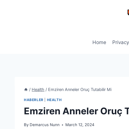
Skip
to
content
Home
Privacy
/
Health
/
Emziren Anneler Oruç Tutabilir Mi
HABERLER
|
HEALTH
Emziren Anneler Oruç T
By
Demarcus Nunn
March 12, 2024