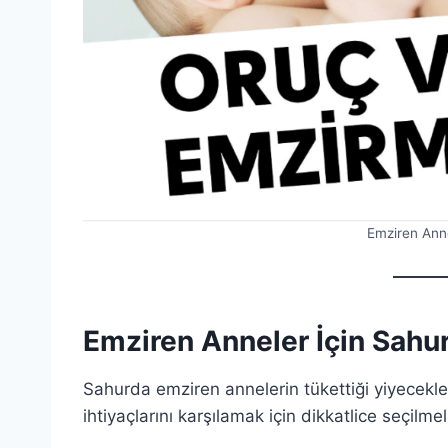
Emziren Anne
Emziren Anneler İçin Sahu
Sahurda emziren annelerin tükettiği yiyecekl
ihtiyaçlarını karşılamak için dikkatlice seçilmeli