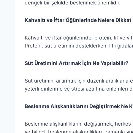
dengeli bir şekilde beslenmek önemlidir.
Kahvaltı ve İftar Öğünlerinde Nelere Dikkat 
Kahvaltı ve iftar öğünlerinde, protein, lif ve v
Protein, süt üretimini desteklerken, lifli gıdalar
Süt Üretimini Artırmak İçin Ne Yapılabilir?
Süt üretimini artırmak için düzenli aralıklarla e
yeterli dinlenme ve stresi azaltma önlemleri d
Beslenme Alışkanlıklarını Değiştirmek Ne K
Beslenme alışkanlıklarını değiştirmek, herkes i
ve bilinçli beslenme alışkanlıkları, zamanla vü