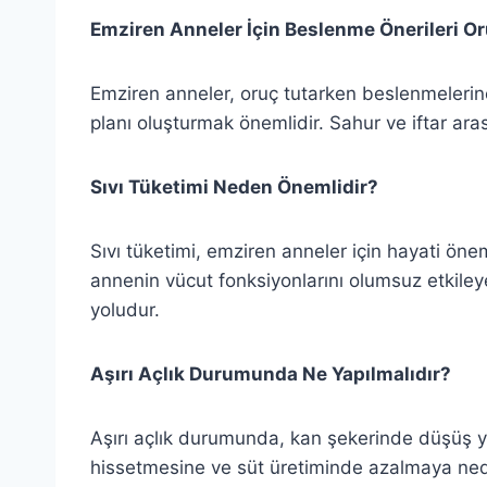
Emziren Anneler İçin Beslenme Önerileri Or
Emziren anneler, oruç tutarken beslenmelerine
planı oluşturmak önemlidir. Sahur ve iftar ara
Sıvı Tüketimi Neden Önemlidir?
Sıvı tüketimi, emziren anneler için hayati önem
annenin vücut fonksiyonlarını olumsuz etkileyebi
yoludur.
Aşırı Açlık Durumunda Ne Yapılmalıdır?
Aşırı açlık durumunda, kan şekerinde düşüş y
hissetmesine ve süt üretiminde azalmaya nede