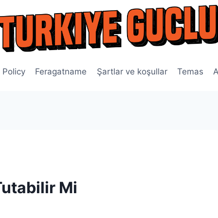
 Policy
Feragatname
Şartlar ve koşullar
Temas
A
utabilir Mi