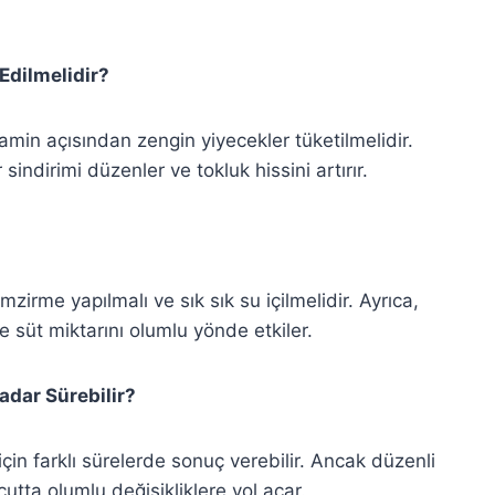
Edilmelidir?
itamin açısından zengin yiyecekler tüketilmelidir.
 sindirimi düzenler ve tokluk hissini artırır.
mzirme yapılmalı ve sık sık su içilmelidir. Ayrıca,
e süt miktarını olumlu yönde etkiler.
adar Sürebilir?
çin farklı sürelerde sonuç verebilir. Ancak düzenli
cutta olumlu değişikliklere yol açar.