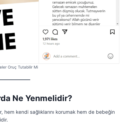
ler Oruç Tutabilir Mi
rda Ne Yenmelidir?
er, hem kendi sağlıklarını korumak hem de bebeğin
dir.