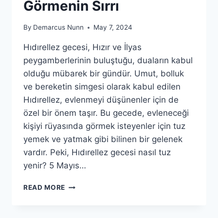
Görmenin Sırrı
By
Demarcus Nunn
May 7, 2024
Hıdırellez gecesi, Hızır ve İlyas
peygamberlerinin buluştuğu, duaların kabul
olduğu mübarek bir gündür. Umut, bolluk
ve bereketin simgesi olarak kabul edilen
Hıdırellez, evlenmeyi düşünenler için de
özel bir önem taşır. Bu gecede, evleneceği
kişiyi rüyasında görmek isteyenler için tuz
yemek ve yatmak gibi bilinen bir gelenek
vardır. Peki, Hıdırellez gecesi nasıl tuz
yenir? 5 Mayıs…
HIDIRELLEZ
READ MORE
GECESI
TUZ
YEME