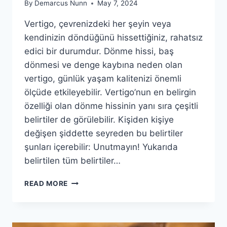
By
Demarcus Nunn
May 7, 2024
Vertigo, çevrenizdeki her şeyin veya
kendinizin döndüğünü hissettiğiniz, rahatsız
edici bir durumdur. Dönme hissi, baş
dönmesi ve denge kaybına neden olan
vertigo, günlük yaşam kalitenizi önemli
ölçüde etkileyebilir. Vertigo’nun en belirgin
özelliği olan dönme hissinin yanı sıra çeşitli
belirtiler de görülebilir. Kişiden kişiye
değişen şiddette seyreden bu belirtiler
şunları içerebilir: Unutmayın! Yukarıda
belirtilen tüm belirtiler…
BAŞ
READ MORE
DÖNÜYOR
MU?
DENGE
KAYBI