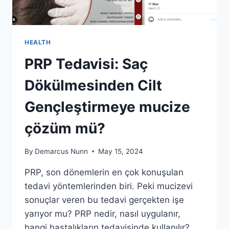
HEALTH
PRP Tedavisi: Saç
Dökülmesinden Cilt
Gençleştirmeye mucize
çözüm mü?
By
Demarcus Nunn
May 15, 2024
PRP, son dönemlerin en çok konuşulan
tedavi yöntemlerinden biri. Peki mucizevi
sonuçlar veren bu tedavi gerçekten işe
yarıyor mu? PRP nedir, nasıl uygulanır,
hangi hastalıkların tedavisinde kullanılır?