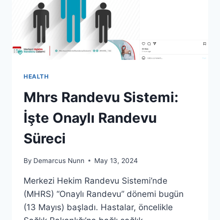
HEALTH
Mhrs Randevu Sistemi:
İşte Onaylı Randevu
Süreci
By
Demarcus Nunn
May 13, 2024
Merkezi Hekim Randevu Sistemi’nde
(MHRS) “Onaylı Randevu” dönemi bugün
(13 Mayıs) başladı. Hastalar, öncelikle