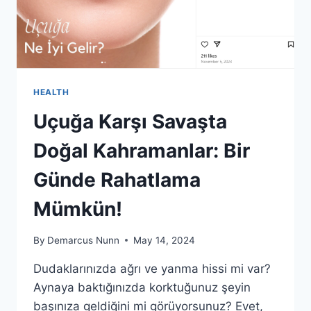
HEALTH
Uçuğa Karşı Savaşta
Doğal Kahramanlar: Bir
Günde Rahatlama
Mümkün!
By
Demarcus Nunn
May 14, 2024
Dudaklarınızda ağrı ve yanma hissi mi var?
Aynaya baktığınızda korktuğunuz şeyin
başınıza geldiğini mi görüyorsunuz? Evet,