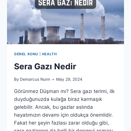
GENEL KONU
|
HEALTH
Sera Gazı Nedir
By
Demarcus Nunn
May 29, 2024
Görünmez Düşman mı? Sera gazı terimi, ilk
duyduğunuzda kulağa biraz karmaşık
gelebilir. Ancak, bu gazlar aslında
hayatımızın devamı için oldukça önemlidir.
Fakat her şeyin fazlası zarar olduğu gibi,
sera gazlarının da belli bir dengeyi aşması