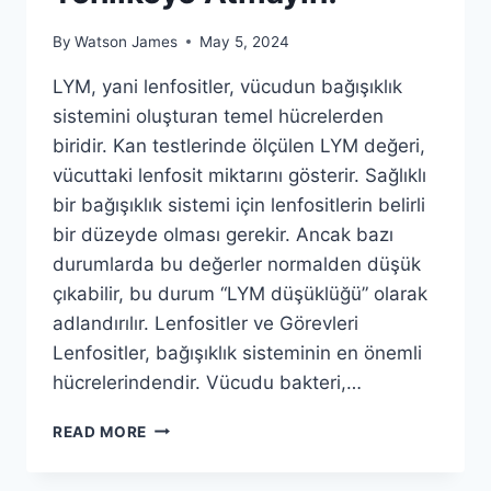
By
Watson James
May 5, 2024
LYM, yani lenfositler, vücudun bağışıklık
sistemini oluşturan temel hücrelerden
biridir. Kan testlerinde ölçülen LYM değeri,
vücuttaki lenfosit miktarını gösterir. Sağlıklı
bir bağışıklık sistemi için lenfositlerin belirli
bir düzeyde olması gerekir. Ancak bazı
durumlarda bu değerler normalden düşük
çıkabilir, bu durum “LYM düşüklüğü” olarak
adlandırılır. Lenfositler ve Görevleri
Lenfositler, bağışıklık sisteminin en önemli
hücrelerindendir. Vücudu bakteri,…
DÜŞÜK
READ MORE
LYM
DEĞERLERI