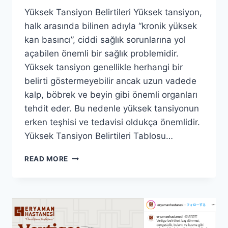
Yüksek Tansiyon Belirtileri Yüksek tansiyon,
halk arasında bilinen adıyla “kronik yüksek
kan basıncı”, ciddi sağlık sorunlarına yol
açabilen önemli bir sağlık problemidir.
Yüksek tansiyon genellikle herhangi bir
belirti göstermeyebilir ancak uzun vadede
kalp, böbrek ve beyin gibi önemli organları
tehdit eder. Bu nedenle yüksek tansiyonun
erken teşhisi ve tedavisi oldukça önemlidir.
Yüksek Tansiyon Belirtileri Tablosu…
YÜKSEK
READ MORE
TANSIYONUN
SINSI
YÜZÜ:
GÖRÜNMEDEN
VURUYOR!
NASIL