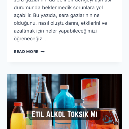
durumunda beklenmedik sorunlara yol
açabilir. Bu yazıda, sera gazlarının ne
olduğunu, nasıl oluştuklarını, etkilerini ve
azaltmak için neler yapabileceğimizi
öğreneceğiz….
SERA
READ MORE
GAZI
NEDIR