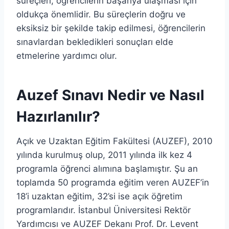
süreçleri, öğrencilerin başarıya ulaşması için
oldukça önemlidir. Bu süreçlerin doğru ve
eksiksiz bir şekilde takip edilmesi, öğrencilerin
sınavlardan bekledikleri sonuçları elde
etmelerine yardımcı olur.
Auzef Sınavı Nedir ve Nasıl
Hazırlanılır?
Açık ve Uzaktan Eğitim Fakültesi (AUZEF), 2010
yılında kurulmuş olup, 2011 yılında ilk kez 4
programla öğrenci alımına başlamıştır. Şu an
toplamda 50 programda eğitim veren AUZEF’in
18’i uzaktan eğitim, 32’si ise açık öğretim
programlarıdır. İstanbul Üniversitesi Rektör
Yardımcısı ve AUZEF Dekanı Prof. Dr. Levent