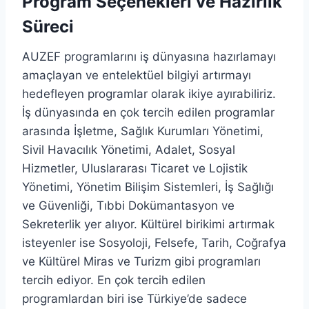
Program Seçenekleri ve Hazırlık
Süreci
AUZEF programlarını iş dünyasına hazırlamayı
amaçlayan ve entelektüel bilgiyi artırmayı
hedefleyen programlar olarak ikiye ayırabiliriz.
İş dünyasında en çok tercih edilen programlar
arasında İşletme, Sağlık Kurumları Yönetimi,
Sivil Havacılık Yönetimi, Adalet, Sosyal
Hizmetler, Uluslararası Ticaret ve Lojistik
Yönetimi, Yönetim Bilişim Sistemleri, İş Sağlığı
ve Güvenliği, Tıbbi Dokümantasyon ve
Sekreterlik yer alıyor. Kültürel birikimi artırmak
isteyenler ise Sosyoloji, Felsefe, Tarih, Coğrafya
ve Kültürel Miras ve Turizm gibi programları
tercih ediyor. En çok tercih edilen
programlardan biri ise Türkiye’de sadece