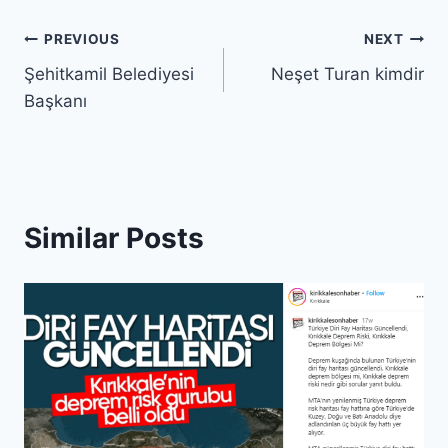
Post
PREVIOUS
NEXT
Şehitkamil Belediyesi
Neşet Turan kimdir
navigation
Başkanı
Similar Posts