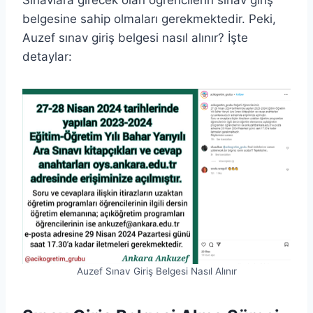
belgesine sahip olmaları gerekmektedir. Peki,
Auzef sınav giriş belgesi nasıl alınır? İşte
detaylar:
Auzef Sınav Giriş Belgesi Nasıl Alınır