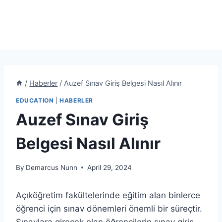
/
Haberler
/
Auzef Sınav Giriş Belgesi Nasıl Alınır
EDUCATION
|
HABERLER
Auzef Sınav Giriş
Belgesi Nasıl Alınır
By
Demarcus Nunn
April 29, 2024
Açıköğretim fakültelerinde eğitim alan binlerce
öğrenci için sınav dönemleri önemli bir süreçtir.
Sınavlara girecek olan öğrencilerin sınav giriş