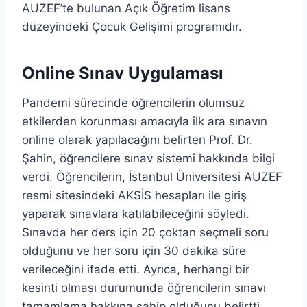
AUZEF’te bulunan Açık Öğretim lisans
düzeyindeki Çocuk Gelişimi programıdır.
Online Sınav Uygulaması
Pandemi sürecinde öğrencilerin olumsuz
etkilerden korunması amacıyla ilk ara sınavın
online olarak yapılacağını belirten Prof. Dr.
Şahin, öğrencilere sınav sistemi hakkında bilgi
verdi. Öğrencilerin, İstanbul Üniversitesi AUZEF
resmi sitesindeki AKSİS hesapları ile giriş
yaparak sınavlara katılabileceğini söyledi.
Sınavda her ders için 20 çoktan seçmeli soru
olduğunu ve her soru için 30 dakika süre
verileceğini ifade etti. Ayrıca, herhangi bir
kesinti olması durumunda öğrencilerin sınavı
tamamlama hakkına sahip olduğunu belirtti.