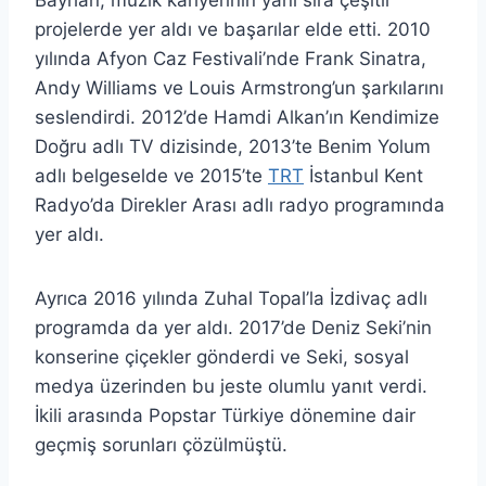
projelerde yer aldı ve başarılar elde etti. 2010
yılında Afyon Caz Festivali’nde Frank Sinatra,
Andy Williams ve Louis Armstrong’un şarkılarını
seslendirdi. 2012’de Hamdi Alkan’ın Kendimize
Doğru adlı TV dizisinde, 2013’te Benim Yolum
adlı belgeselde ve 2015’te
TRT
İstanbul Kent
Radyo’da Direkler Arası adlı radyo programında
yer aldı.
Ayrıca 2016 yılında Zuhal Topal’la İzdivaç adlı
programda da yer aldı. 2017’de Deniz Seki’nin
konserine çiçekler gönderdi ve Seki, sosyal
medya üzerinden bu jeste olumlu yanıt verdi.
İkili arasında Popstar Türkiye dönemine dair
geçmiş sorunları çözülmüştü.