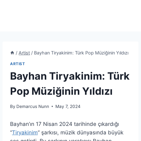
/
Artist
/
Bayhan Tiryakinim: Türk Pop Müziğinin Yıldızı
ARTIST
Bayhan Tiryakinim: Türk
Pop Müziğinin Yıldızı
By
Demarcus Nunn
May 7, 2024
Bayhan’ın 17 Nisan 2024 tarihinde çıkardığı
“
Tiryakinim
” şarkısı, müzik dünyasında büyük
ses getirdi. Bu şarkının yaratıcısı Bayhan