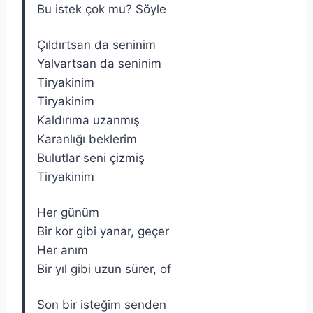
Bu istek çok mu? Söyle
Çıldırtsan da seninim
Yalvartsan da seninim
Tiryakinim
Tiryakinim
Kaldırıma uzanmış
Karanlığı beklerim
Bulutlar seni çizmiş
Tiryakinim
Her günüm
Bir kor gibi yanar, geçer
Her anım
Bir yıl gibi uzun sürer, of
Son bir isteğim senden