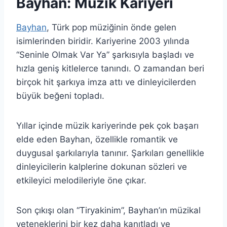
Bayhan: Müzik Kariyeri
Bayhan
, Türk pop müziğinin önde gelen
isimlerinden biridir. Kariyerine 2003 yılında
“Seninle Olmak Var Ya” şarkısıyla başladı ve
hızla geniş kitlelerce tanındı. O zamandan beri
birçok hit şarkıya imza attı ve dinleyicilerden
büyük beğeni topladı.
Yıllar içinde müzik kariyerinde pek çok başarı
elde eden Bayhan, özellikle romantik ve
duygusal şarkılarıyla tanınır. Şarkıları genellikle
dinleyicilerin kalplerine dokunan sözleri ve
etkileyici melodileriyle öne çıkar.
Son çıkışı olan “Tiryakinim”, Bayhan’ın müzikal
yeteneklerini bir kez daha kanıtladı ve