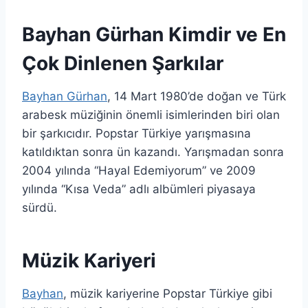
Bayhan Gürhan Kimdir ve En
Çok Dinlenen Şarkılar
Bayhan Gürhan
, 14 Mart 1980’de doğan ve Türk
arabesk müziğinin önemli isimlerinden biri olan
bir şarkıcıdır. Popstar Türkiye yarışmasına
katıldıktan sonra ün kazandı. Yarışmadan sonra
2004 yılında “Hayal Edemiyorum” ve 2009
yılında “Kısa Veda” adlı albümleri piyasaya
sürdü.
Müzik Kariyeri
Bayhan
, müzik kariyerine Popstar Türkiye gibi