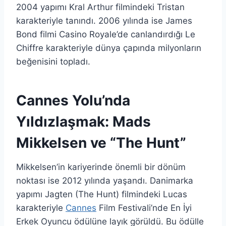
2004 yapımı Kral Arthur filmindeki Tristan
karakteriyle tanındı. 2006 yılında ise James
Bond filmi Casino Royale’de canlandırdığı Le
Chiffre karakteriyle dünya çapında milyonların
beğenisini topladı.
Cannes Yolu’nda
Yıldızlaşmak: Mads
Mikkelsen ve “The Hunt”
Mikkelsen’in kariyerinde önemli bir dönüm
noktası ise 2012 yılında yaşandı. Danimarka
yapımı Jagten (The Hunt) filmindeki Lucas
karakteriyle
Cannes
Film Festivali’nde En İyi
Erkek Oyuncu ödülüne layık görüldü. Bu ödülle