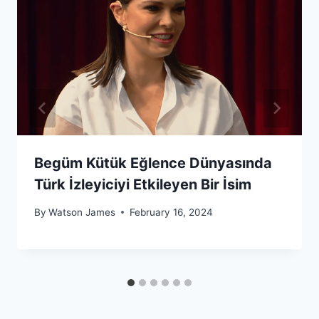
Begüm Kütük Eğlence Dünyasında
Türk İzleyiciyi Etkileyen Bir İsim
By
Watson James
February 16, 2024