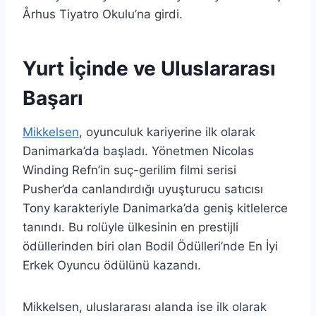
Århus Tiyatro Okulu’na girdi.
Yurt İçinde ve Uluslararası
Başarı
Mikkelsen
, oyunculuk kariyerine ilk olarak
Danimarka’da başladı. Yönetmen Nicolas
Winding Refn’in suç-gerilim filmi serisi
Pusher’da canlandırdığı uyuşturucu satıcısı
Tony karakteriyle Danimarka’da geniş kitlelerce
tanındı. Bu rolüyle ülkesinin en prestijli
ödüllerinden biri olan Bodil Ödülleri’nde En İyi
Erkek Oyuncu ödülünü kazandı.
Mikkelsen, uluslararası alanda ise ilk olarak