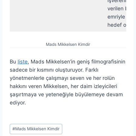
işvereni ta
verilen bir 
emriyle ken
hedef olara
Mads Mikkelsen Kimdir
Bu
liste
, Mads Mikkelsen’in geniş filmografisinin
sadece bir kısmını oluşturuyor. Farklı
yönetmenlerle çalışmayı seven ve her rolün
hakkını veren Mikkelsen, her daim izleyicileri
şaşırtmaya ve yeteneğiyle büyülemeye devam
ediyor.
Post
#
Mads Mikkelsen Kimdir
Tags: