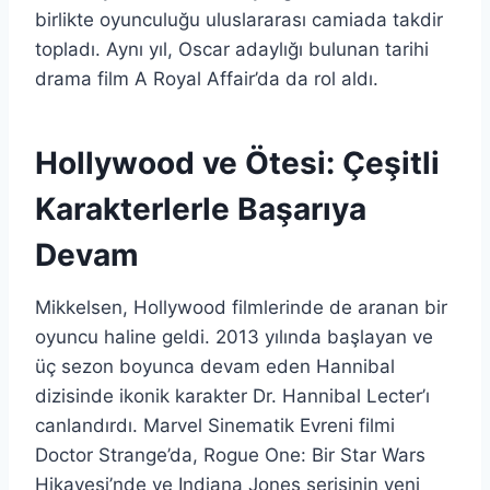
birlikte oyunculuğu uluslararası camiada takdir
topladı. Aynı yıl, Oscar adaylığı bulunan tarihi
drama film A Royal Affair’da da rol aldı.
Hollywood ve Ötesi: Çeşitli
Karakterlerle Başarıya
Devam
Mikkelsen, Hollywood filmlerinde de aranan bir
oyuncu haline geldi. 2013 yılında başlayan ve
üç sezon boyunca devam eden Hannibal
dizisinde ikonik karakter Dr. Hannibal Lecter’ı
canlandırdı. Marvel Sinematik Evreni filmi
Doctor Strange’da, Rogue One: Bir Star Wars
Hikayesi’nde ve Indiana Jones serisinin yeni