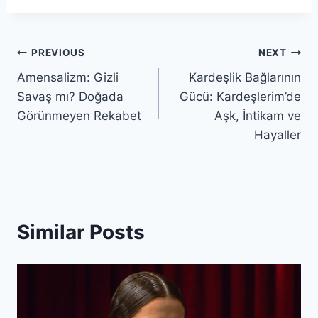
Post
PREVIOUS
NEXT
Amensalizm: Gizli
Kardeşlik Bağlarının
navigation
Savaş mı? Doğada
Gücü: Kardeşlerim’de
Görünmeyen Rekabet
Aşk, İntikam ve
Hayaller
Similar Posts